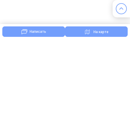
Написать
На карте
Комментарии
Нажимая кнопку «Отправить», я даю свое согласие на