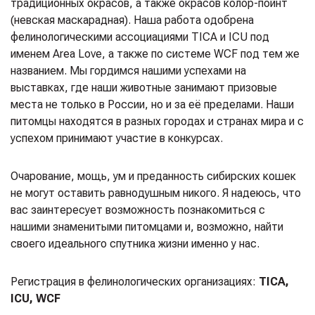
традиционных окрасов, а также окрасов колор-пойнт
(невская маскарадная). Наша работа одобрена
фелинологическими ассоциациями TICA и ICU под
именем Area Love, а также по системе WCF под тем же
названием. Мы гордимся нашими успехами на
выставках, где наши животные занимают призовые
места не только в России, но и за её пределами. Наши
питомцы находятся в разных городах и странах мира и с
успехом принимают участие в конкурсах.
Очарование, мощь, ум и преданность сибирских кошек
не могут оставить равнодушным никого. Я надеюсь, что
вас заинтересует возможность познакомиться с
нашими знаменитыми питомцами и, возможно, найти
своего идеального спутника жизни именно у нас.
Регистрация в фелинологических организациях:
TICA,
ICU, WCF