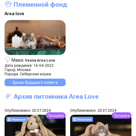
Племенной фонд
Area love
Мама:
Vesna Area Love
Дата рождения:
16-04-2023
Город:
Москва
Порода:
Сибирская кошка
Бронь будущего помета
Архив питомника Area Love
Опубликовано: 20.07.2024
Опубликовано: 20.07.2024
Продажа
Продажа