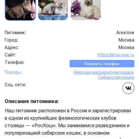
Питомник:
Area love
Город:
Москва
Адрес:
Москва
Сайт:
https://area-love.ru
Телефон:
Показать телефон
Породы:
Невская маскарадная кошка
,
Сибирская кошка
Соц. сети:
Описание питомника:
Наш питомник расположен в России и зарегистрирован
в одном из крупнейших фелинологических клубов
столицы — «РосКош». Мы занимаемся разведением и
популяризацией сибирских кошек, в основном