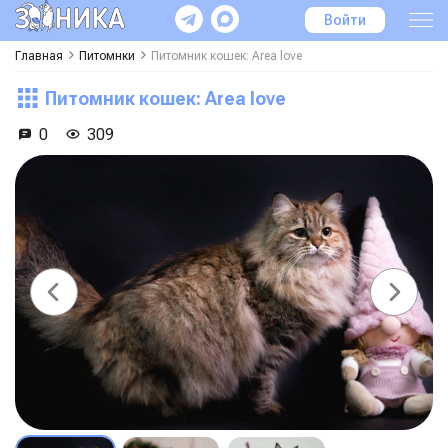
Войти
Главная
Питомнки
Питомник кошек: Area love
Питомник кошек: Area love
0
309