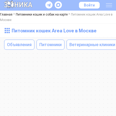
Войти
>
>
Главная
Питомники кошек и собак на карте
Питомник кошек Area Love в
Москве
Питомник кошек Area Love в Москве
Объявления
Питомники
Ветеринарные клиники