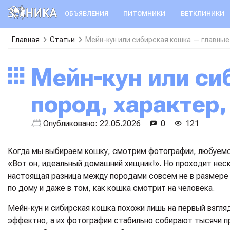
ОБЪЯВЛЕНИЯ
ПИТОМНИКИ
ВЕТКЛИНИКИ
Главная
Статьи
Мейн-кун или сибирская кошка — главные 
Мейн-кун или сибирская кошка — главные отличия
пород, характер,
Опубликовано:
22.05.2026
0
121
Когда мы выбираем кошку, смотрим фотографии, любуемс
«Вот он, идеальный домашний хищник!». Но проходит неск
настоящая разница между породами совсем не в размере у
по дому и даже в том, как кошка смотрит на человека.
Мейн-кун и сибирская кошка похожи лишь на первый взгля
эффектно, а их фотографии стабильно собирают тысячи п