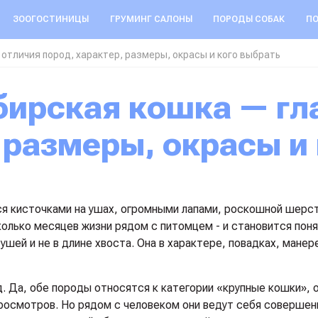
ЗООГОСТИНИЦЫ
ГРУМИНГ САЛОНЫ
ПОРОДЫ СОБАК
ПО
отличия пород, характер, размеры, окрасы и кого выбрать
 размеры, окрасы и
я кисточками на ушах, огромными лапами, роскошной шерс
олько месяцев жизни рядом с питомцем - и становится поня
шей и не в длине хвоста. Она в характере, повадках, манер
д. Да, обе породы относятся к категории «крупные кошки», 
росмотров. Но рядом с человеком они ведут себя совершен