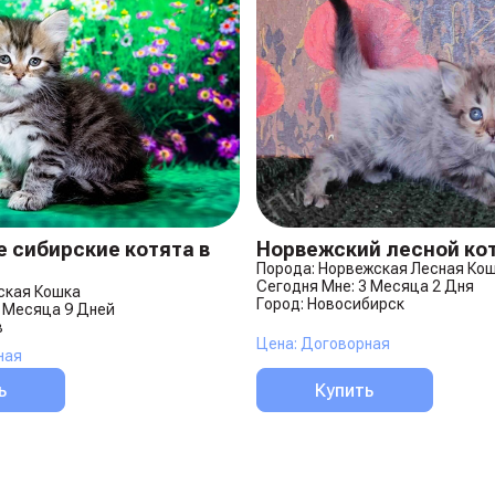
 сибирские котята в
Норвежский лесной ко
Порода: Норвежская Лесная Ко
Сегодня Мне: 3 Месяца 2 Дня
ская Кошка
Город: Новосибирск
2 Месяца 9 Дней
в
Цена: Договорная
ная
ь
Купить