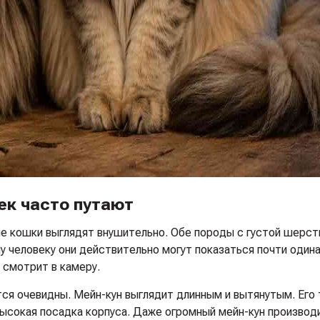
ек часто путают
ские кошки выглядят внушительно. Обе породы с густой шер
у человеку они действительно могут показаться почти один
 смотрит в камеру.
тся очевидны. Мейн-кун выглядит длинным и вытянутым. Его 
 высокая посадка корпуса. Даже огромный мейн-кун производ