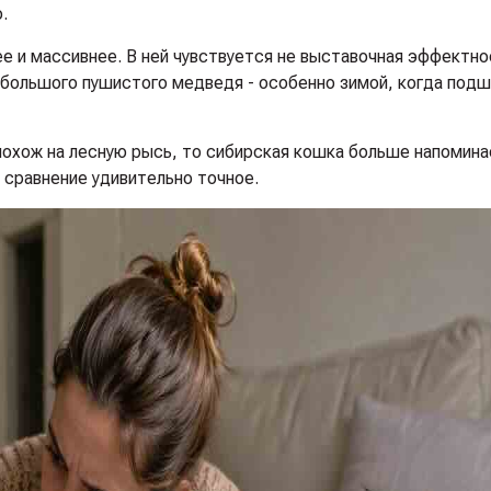
.
е и массивнее. В ней чувствуется не выставочная эффектно
ебольшого пушистого медведя - особенно зимой, когда под
похож на лесную рысь, то сибирская кошка больше напомин
 сравнение удивительно точное.