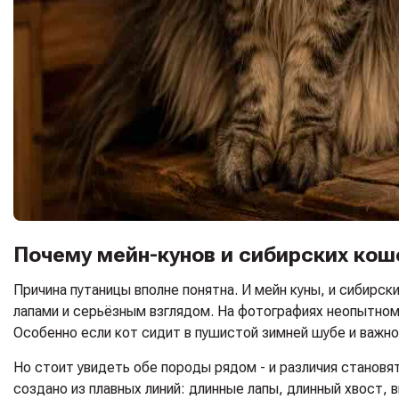
Почему мейн-кунов и сибирских кош
Причина путаницы вполне понятна. И мейн куны, и сибир
лапами и серьёзным взглядом. На фотографиях неопытном
Особенно если кот сидит в пушистой зимней шубе и важно
Но стоит увидеть обе породы рядом - и различия становя
создано из плавных линий: длинные лапы, длинный хвост,