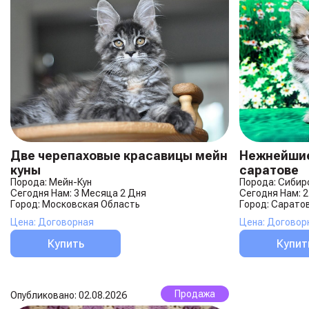
Две черепаховые красавицы мейн
Нежнейшие
куны
саратове
Порода: Мейн-Кун
Порода: Сибир
Сегодня Нам: 3 Месяца 2 Дня
Сегодня Нам: 
Город: Московская Область
Город: Сарато
Цена: Договорная
Цена: Договор
Купить
Купит
Продажа
Опубликовано: 02.08.2026