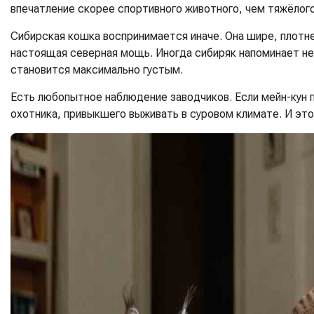
впечатление скорее спортивного животного, чем тяжёлого
Сибирская кошка воспринимается иначе. Она шире, плотне
настоящая северная мощь. Иногда сибиряк напоминает н
становится максимально густым.
Есть любопытное наблюдение заводчиков. Если мейн-кун 
охотника, привыкшего выживать в суровом климате. И это