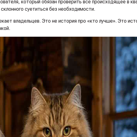
ователя, который обязан проверить всё происходящее в кв
не склонного суетиться без необходимости.
екает владельцев. Это не история про «кто лучше». Это ист
чкой.