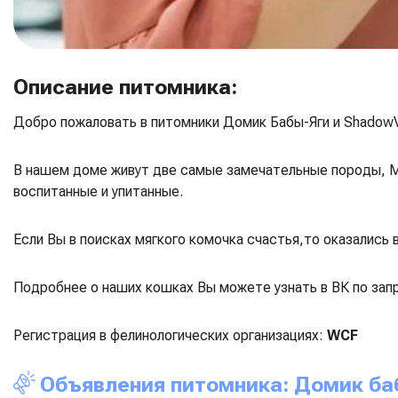
Описание питомника:
Добро пожаловать в питомники Домик Бабы-Яги и ShadowV
В нашем доме живут две самые замечательные породы, М
воспитанные и упитанные.
Если Вы в поисках мягкого комочка счастья,то оказались 
Подробнее о наших кошках Вы можете узнать в ВК по запр
Регистрация в фелинологических организациях:
WCF
Объявления питомника: Домик баб