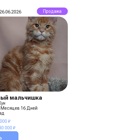
Продажа
26.06.2026
ный мальчишка
Кун
6 Месяцев 16 Дней
ад
000 ₽
80 000 ₽
ь