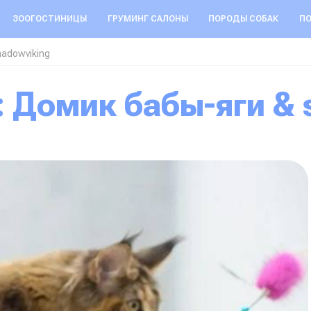
ЗООГОСТИНИЦЫ
ГРУМИНГ САЛОНЫ
ПОРОДЫ СОБАК
ПО
adowviking
: Домик бабы-яги & 