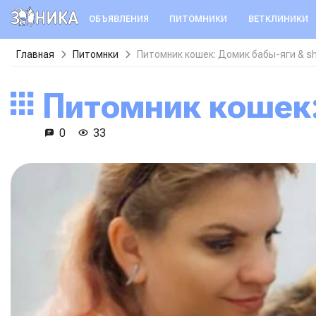
ОБЪЯВЛЕНИЯ
ПИТОМНИКИ
ВЕТКЛИНИКИ
Главная
Питомнки
Питомник кошек: Домик бабы-яги & sh
Питомник кошек
0
33