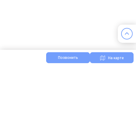
Позвонить
На карте