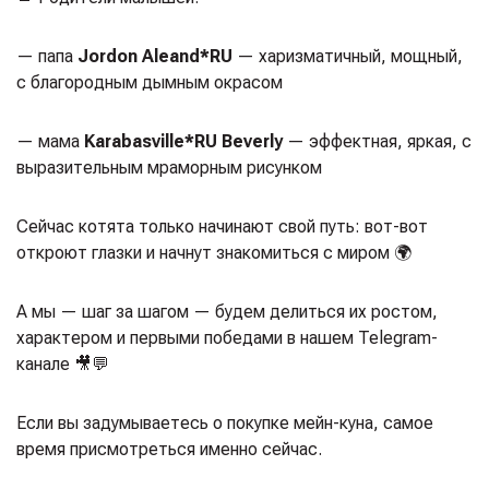
— папа
Jordon Aleand*RU
— харизматичный, мощный,
с благородным дымным окрасом
— мама
Karabasville*RU Beverly
— эффектная, яркая, с
выразительным мраморным рисунком
Сейчас котята только начинают свой путь: вот-вот
откроют глазки и начнут знакомиться с миром 🌍
А мы — шаг за шагом — будем делиться их ростом,
характером и первыми победами в нашем Telegram-
канале 🎥💬
Если вы задумываетесь о покупке мейн-куна, самое
время присмотреться именно сейчас.