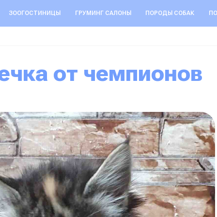
ЗООГОСТИНИЦЫ
ГРУМИНГ САЛОНЫ
ПОРОДЫ СОБАК
ПО
ечка от чемпионов