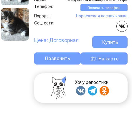
Телефон:
Показать телефон
Породы:
Норвежская лесная кошка
Соц. сети:
Цена: Договорная
Купить
Позвонить
На карте
Хочу репостики