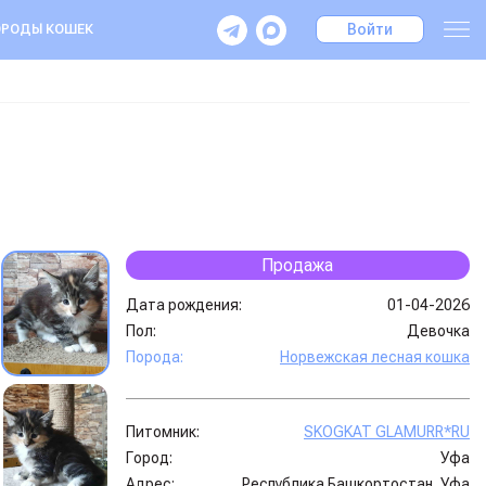
Войти
РОДЫ КОШЕК
Продажа
Дата рождения:
01-04-2026
Пол:
Девочка
Порода:
Норвежская лесная кошка
Питомник:
SKOGKAT GLAMURR*RU
Город:
Уфа
Адрес:
Республика Башкортостан, Уфа