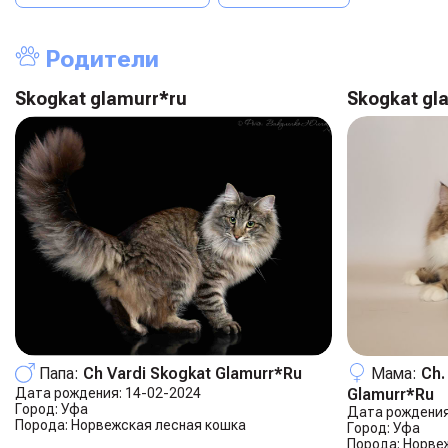
Родители
Skogkat glamurr*ru
Skogkat gl
Папа:
Ch Vardi Skogkat Glamurr*ru
Мама:
Ch.
Дата рождения:
14-02-2024
Glamurr*ru
Город:
Уфа
Дата рождения
Порода:
Норвежская лесная кошка
Город:
Уфа
Порода:
Норве