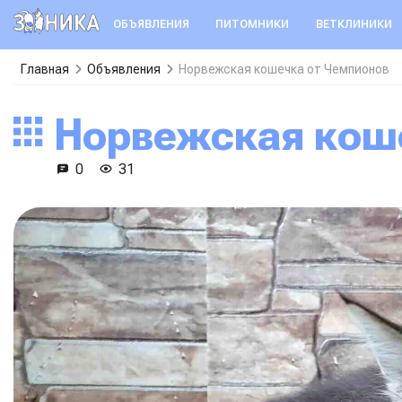
ОБЪЯВЛЕНИЯ
ПИТОМНИКИ
ВЕТКЛИНИКИ
Главная
Объявления
Норвежская кошечка от Чемпионов
Норвежская кош
0
31