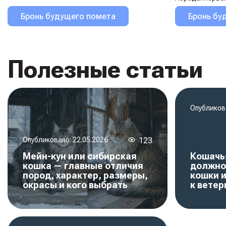
Бронь будущего помета
Бронь бу
Полезные статьи
Опубликов
Опубликовано:
22.05.2026
123
Мейн-кун или сибирская
Кошачья
кошка — главные отличия
должно
пород, характер, размеры,
кошки и
окрасы и кого выбрать
к ветер