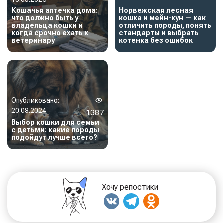
Кошачья аптечка дома:
Норвежская лесная
что должно быть у
кошка и мейн-кун — как
владельца кошки и
отличить породы, понять
когда срочно ехать к
стандарты и выбрать
ветеринару
котенка без ошибок
Опубликовано:
20.08.2024
1387
Выбор кошки для семьи
с детьми: какие породы
подойдут лучше всего?
Хочу репостики