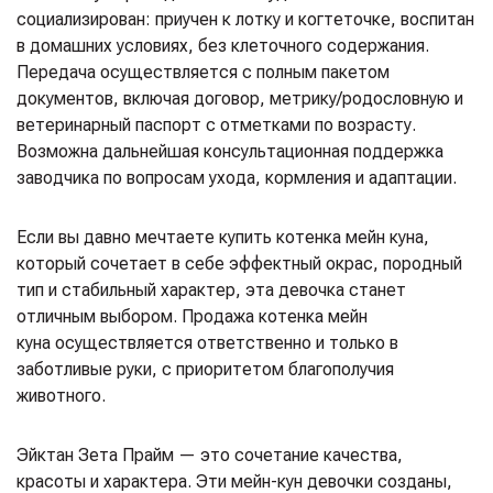
социализирован: приучен к лотку и когтеточке, воспитан
в домашних условиях, без клеточного содержания.
Передача осуществляется с полным пакетом
документов, включая договор, метрику/родословную и
ветеринарный паспорт с отметками по возрасту.
Возможна дальнейшая консультационная поддержка
заводчика по вопросам ухода, кормления и адаптации.
Если вы давно мечтаете купить котенка мейн куна,
который сочетает в себе эффектный окрас, породный
тип и стабильный характер, эта девочка станет
отличным выбором. Продажа котенка мейн
куна осуществляется ответственно и только в
заботливые руки, с приоритетом благополучия
животного.
Эйктан Зета Прайм — это сочетание качества,
красоты и характера. Эти мейн-кун девочки созданы,