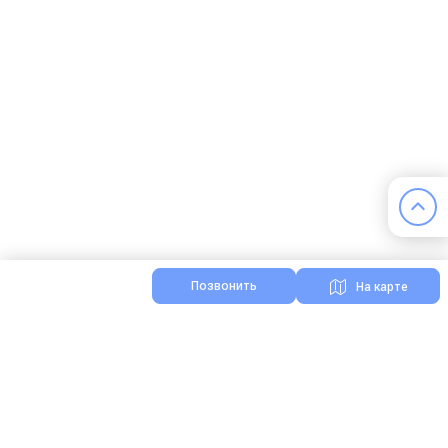
Позвонить
На карте