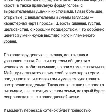
хвост, а также правильную форму головы с
выразительными ушами и кисточками. Глаза большие,
открытые, с внимательным и умным взглядом —
характерная черта породы. Шерсть длинная, густая,
шелковистая, с хорошим подшёрстком, что особенно
ценится у мейн-кунов выставочного и племенного
уровня.
По характеру девочка ласковая, контактная и
уравновешенная. Она с интересом общается с
человеком, любит внимание, но при этом не навязчива.
Мейн-куны славятся своим «собачьим» характером —
преданностью, интеллектом и умением чувствовать
настроение владельца. Такая кошка станет не просто
питомцем, а настоящим членом семьи, который будет
сопровождать вас в повседневной жизни.
К моменту переезда котёнок будет полностью