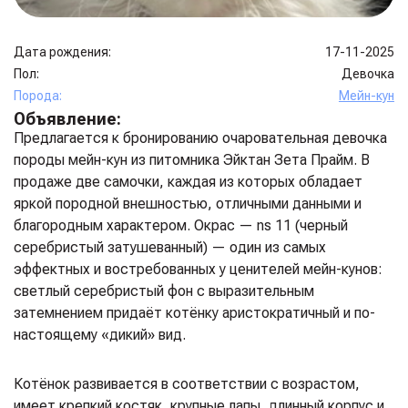
Дата рождения:
17-11-2025
Пол:
Девочка
Порода:
Мейн-кун
Объявление:
Предлагается к бронированию очаровательная девочка
породы мейн-кун из питомника Эйктан Зета Прайм. В
продаже две самочки, каждая из которых обладает
яркой породной внешностью, отличными данными и
благородным характером. Окрас — ns 11 (черный
серебристый затушеванный) — один из самых
эффектных и востребованных у ценителей мейн-кунов:
светлый серебристый фон с выразительным
затемнением придаёт котёнку аристократичный и по-
настоящему «дикий» вид.
Котёнок развивается в соответствии с возрастом,
имеет крепкий костяк, крупные лапы, длинный корпус и