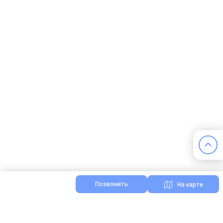
Позвонить
На карте