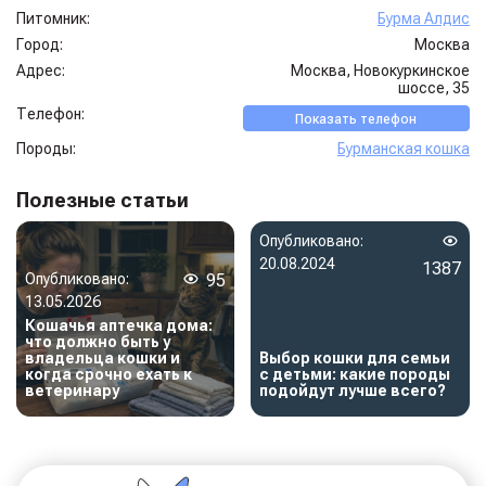
Питомник:
Бурма Алдис
Город:
Москва
Адрес:
Москва, Новокуркинское
шоссе, 35
Телефон:
Показать телефон
Породы:
Бурманская кошка
Полезные статьи
Опубликовано:
20.08.2024
1387
Опубликовано:
95
13.05.2026
Кошачья аптечка дома:
что должно быть у
владельца кошки и
Выбор кошки для семьи
когда срочно ехать к
с детьми: какие породы
ветеринару
подойдут лучше всего?