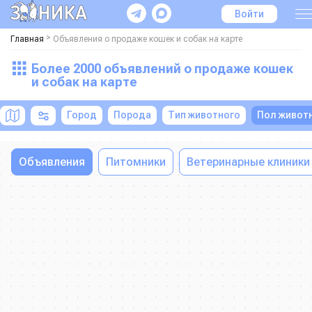
Войти
>
Главная
Объявления о продаже кошек и собак на карте
Более 2000 объявлений о продаже кошек
и собак на карте
Город
Порода
Тип животного
Пол живот
Объявления
Питомники
Ветеринарные клиники