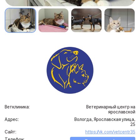
Ветклиника:
Ветеринарный центр на
ярославской
Адрес:
Вологда, Ярославская улица,
25
Сайт:
https://vk.com/vetcentr35
Телефон: