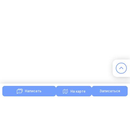
Записаться
Написать
На карте