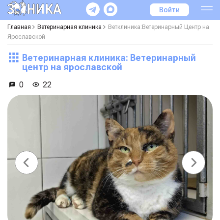
Войти
Главная
Ветеринарная клиника
Ветклиника:Ветеринарный Центр на
Ярославской
Ветеринарная клиника: Ветеринарный
центр на ярославской
0
22