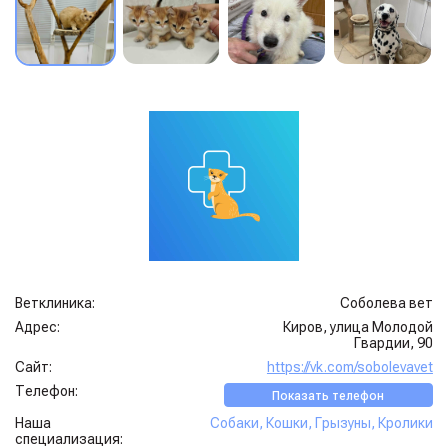
Ветклиника:
Соболева вет
Адрес:
Киров, улица Молодой
Гвардии, 90
Сайт:
https://vk.com/sobolevavet
Телефон:
Показать телефон
Наша
Собаки
,
Кошки
,
Грызуны
,
Кролики
специализация: