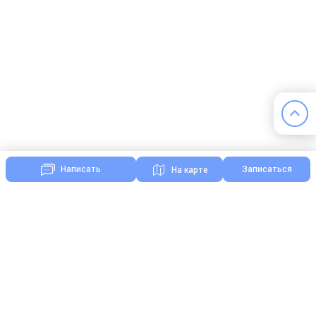
Записаться
Написать
На карте