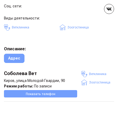
Соц. сети:
Виды деятельности:
Ветклиника
Зоогостиница
Описание:
Адрес
Соболева Вет
Ветклиника
Киров, улица Молодой Гвардии, 90
Зоогостиница
Режим работы:
По записи
Показать телефон