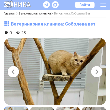
Войти
Главная
Ветеринарная клиника
Ветклиника:Соболева Вет
Ветеринарная клиника: Соболева вет
0
23