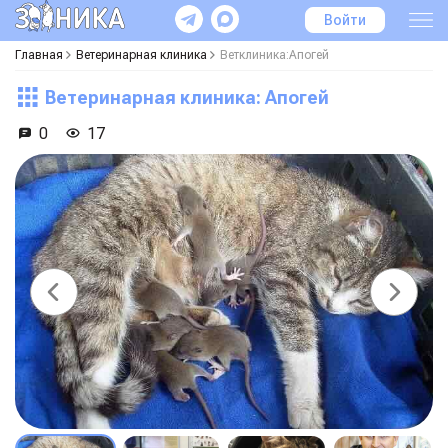
Войти
Главная
Ветеринарная клиника
Ветклиника:Апогей
Ветеринарная клиника: Апогей
0
17