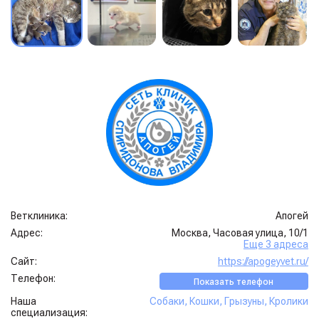
Ветклиника:
Апогей
Адрес:
Москва, Часовая улица, 10/1
Еще 3 адреса
Сайт:
https://apogeyvet.ru/
Телефон:
Показать телефон
Наша
Собаки
,
Кошки
,
Грызуны
,
Кролики
специализация: