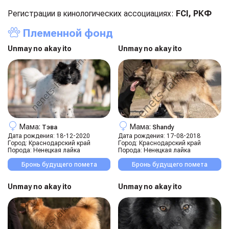
Регистрации в кинологических ассоциациях:
FCI, РКФ
Племенной фонд
Unmay no akay ito
Unmay no akay ito
Мама:
Мама:
Тэва
Shandy
Дата рождения:
18-12-2020
Дата рождения:
17-08-2018
Город:
Краснодарский край
Город:
Краснодарский край
Порода:
Ненецкая лайка
Порода:
Ненецкая лайка
Бронь будущего помета
Бронь будущего помета
Unmay no akay ito
Unmay no akay ito