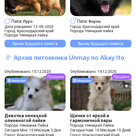
Папа:
Папа:
Пуро
Ворон
Дата рождения:
12-08-2020
Город:
Краснодарский край
Город:
Краснодарский край
Порода:
Ненецкая лайка
Порода:
Ненецкая лайка
Бронь будущего помета
Бронь будущего помета
Архив питомника Unmay no Akay Ito
Опубликовано: 15.12.2025
Опубликовано: 14.12.2025
Продажа
Продажа
Девочка ненецкой
Щенки от яркой и
олененогой лайки
гармоничной пары
Порода: Ненецкая Лайка
Порода: Ненецкая Лайка
Сегодня Мне: 10 Месяцев 3 Дня
Сегодня Нам: 10 Месяцев 15 Дней
Город: Краснодарский Край
Город: Краснодарский Край