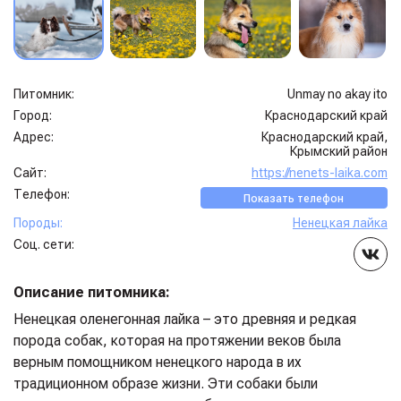
Питомник:
Unmay no akay ito
Город:
Краснодарский край
Адрес:
Краснодарский край,
Крымский район
Сайт:
https://nenets-laika.com
Телефон:
Показать телефон
Породы:
Ненецкая лайка
Соц. сети:
Описание питомника:
Ненецкая оленегонная лайка – это древняя и редкая
порода собак, которая на протяжении веков была
верным помощником ненецкого народа в их
традиционном образе жизни. Эти собаки были