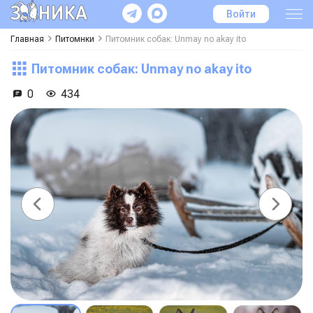
Войти
Главная
Питомнки
Питомник собак: Unmay no akay ito
Питомник собак: Unmay no akay ito
0
434