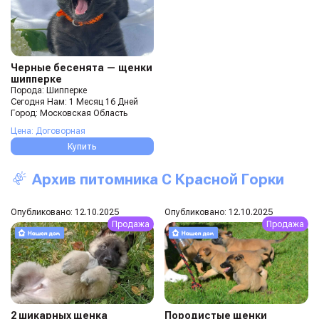
Черные бесенята — щенки
шипперке
Порода: Шипперке
Сегодня Нам: 1 Месяц 16 Дней
Город: Московская Область
Цена: Договорная
Купить
Архив питомника С Красной Горки
Опубликовано: 12.10.2025
Опубликовано: 12.10.2025
Продажа
Продажа
2 шикарных щенка
Породистые щенки