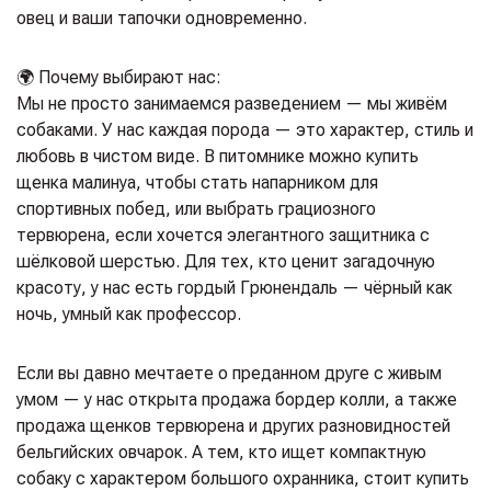
овец и ваши тапочки одновременно.
🌍 Почему выбирают нас:
Мы не просто занимаемся разведением — мы живём
собаками. У нас каждая порода — это характер, стиль и
любовь в чистом виде. В питомнике можно купить
щенка малинуа, чтобы стать напарником для
спортивных побед, или выбрать грациозного
тервюрена, если хочется элегантного защитника с
шёлковой шерстью. Для тех, кто ценит загадочную
красоту, у нас есть гордый Грюнендаль — чёрный как
ночь, умный как профессор.
Если вы давно мечтаете о преданном друге с живым
умом — у нас открыта продажа бордер колли, а также
продажа щенков тервюрена и других разновидностей
бельгийских овчарок. А тем, кто ищет компактную
собаку с характером большого охранника, стоит купить