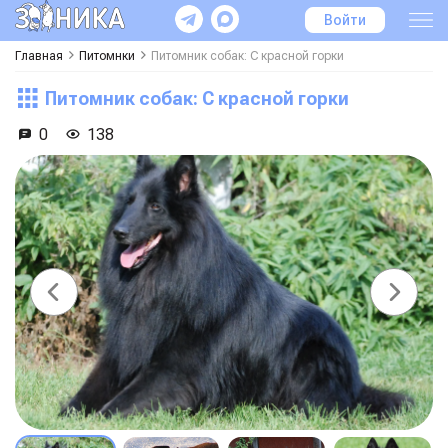
Войти
Главная
Питомнки
Питомник собак: С красной горки
Питомник собак: С красной горки
0
138