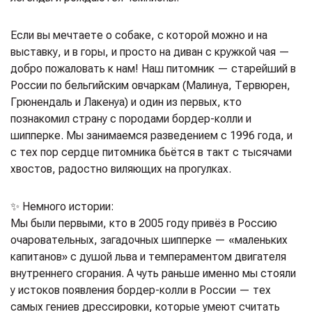
Если вы мечтаете о собаке, с которой можно и на
выставку, и в горы, и просто на диван с кружкой чая —
добро пожаловать к нам! Наш питомник — старейший в
России по бельгийским овчаркам (Малинуа, Тервюрен,
Грюнендаль и Лакенуа) и один из первых, кто
познакомил страну с породами бордер-колли и
шипперке. Мы занимаемся разведением с 1996 года, и
с тех пор сердце питомника бьётся в такт с тысячами
хвостов, радостно виляющих на прогулках.
✨ Немного истории:
Мы были первыми, кто в 2005 году привёз в Россию
очаровательных, загадочных шипперке — «маленьких
капитанов» с душой льва и темпераментом двигателя
внутреннего сгорания. А чуть раньше именно мы стояли
у истоков появления бордер-колли в России — тех
самых гениев дрессировки, которые умеют считать