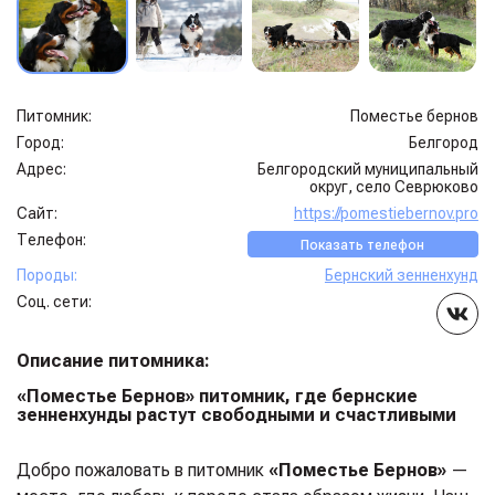
Питомник:
Поместье бернов
Город:
Белгород
Адрес:
Белгородский муниципальный
округ, село Севрюково
Сайт:
https://pomestiebernov.pro
Телефон:
Показать телефон
Породы:
Бернский зенненхунд
Соц. сети:
Описание питомника:
«Поместье Бернов» питомник, где бернские
зенненхунды растут свободными и счастливыми
Добро пожаловать в питомник
«Поместье Бернов»
—