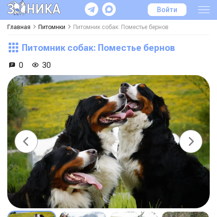
Войти
Главная
Питомнки
Питомник собак: Поместье бернов
Питомник собак: Поместье бернов
0
30