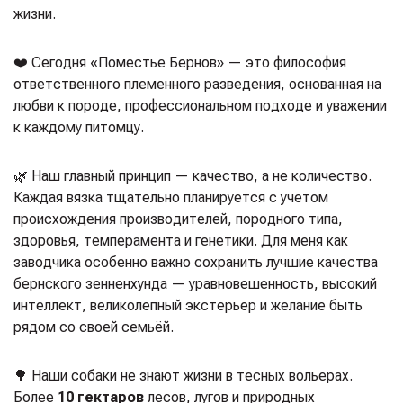
жизни.
❤️ Сегодня «Поместье Бернов» — это философия
ответственного племенного разведения, основанная на
любви к породе, профессиональном подходе и уважении
к каждому питомцу.
🌿 Наш главный принцип — качество, а не количество.
Каждая вязка тщательно планируется с учетом
происхождения производителей, породного типа,
здоровья, темперамента и генетики. Для меня как
заводчика особенно важно сохранить лучшие качества
бернского зенненхунда — уравновешенность, высокий
интеллект, великолепный экстерьер и желание быть
рядом со своей семьёй.
🌳 Наши собаки не знают жизни в тесных вольерах.
Более
10 гектаров
лесов, лугов и природных