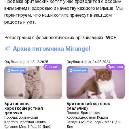
Продажа британских котят у нас проводится с особым
вниманием к здоровью и качеству каждого малыша. Мы
гарантируем, что наши котята принесут в ваш дом
радость и уют.
Регистрация в фелинологических организациях:
WCF
Архив питомника Mirangel
Опубликовано: 12.12.2025
Опубликовано: 04.08.2024
Продажа
Продажа
Британская
Британский котенок
короткошерстная
(мальчик)
девочка
Порода: Британская
Порода: Британская
Короткошерстная Кошка
Короткошерстная Кошка
Сегодня Мне: 2 Года 2 Месяца 2
Сегодня Мне: 1 Год 30 Дней
Дня