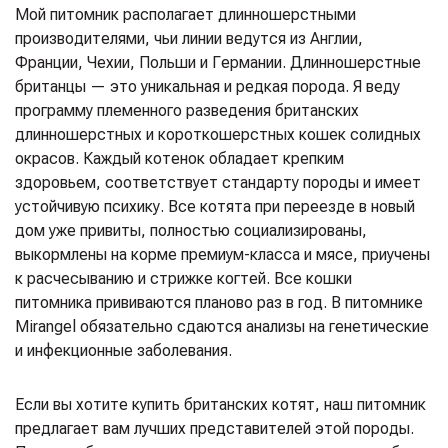
Мой питомник располагает длинношерстными
производителями, чьи линии ведутся из Англии,
Франции, Чехии, Польши и Германии. Длинношерстные
британцы — это уникальная и редкая порода. Я веду
программу племенного разведения британских
длинношерстных и короткошерстных кошек солидных
окрасов. Каждый котенок обладает крепким
здоровьем, соответствует стандарту породы и имеет
устойчивую психику. Все котята при переезде в новый
дом уже привиты, полностью социализированы,
выкормлены на корме премиум-класса и мясе, приучены
к расчесыванию и стрижке когтей. Все кошки
питомника прививаются планово раз в год. В питомнике
Mirangel обязательно сдаются анализы на генетические
и инфекционные заболевания.
Если вы хотите купить британских котят, наш питомник
предлагает вам лучших представителей этой породы.