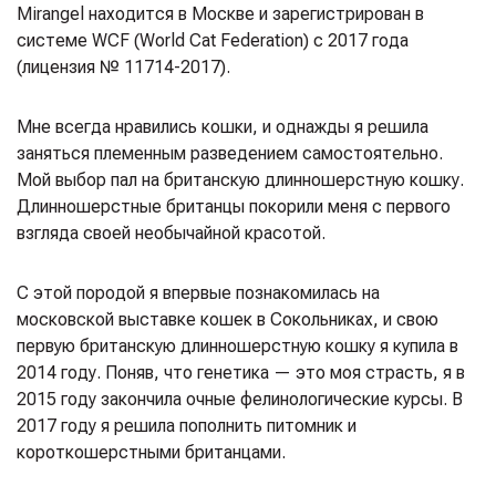
Mirangel находится в Москве и зарегистрирован в
системе WCF (World Cat Federation) с 2017 года
(лицензия № 11714-2017).
Мне всегда нравились кошки, и однажды я решила
заняться племенным разведением самостоятельно.
Мой выбор пал на британскую длинношерстную кошку.
Длинношерстные британцы покорили меня с первого
взгляда своей необычайной красотой.
С этой породой я впервые познакомилась на
московской выставке кошек в Сокольниках, и свою
первую британскую длинношерстную кошку я купила в
2014 году. Поняв, что генетика — это моя страсть, я в
2015 году закончила очные фелинологические курсы. В
2017 году я решила пополнить питомник и
короткошерстными британцами.