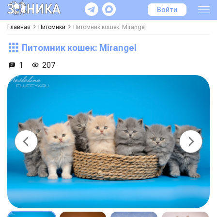
Войти
Главная
Питомнки
Питомник кошек: Mirangel
Питомник кошек: Mirangel
1
207