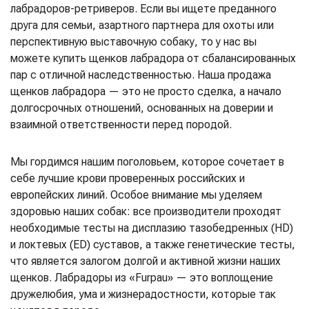
лабрадоров-ретриверов. Если вы ищете преданного
друга для семьи, азартного партнера для охоты или
перспективную выставочную собаку, то у нас вы
можете купить щенков лабрадора от сбалансированных
пар с отличной наследственностью. Наша продажа
щенков лабрадора — это не просто сделка, а начало
долгосрочных отношений, основанных на доверии и
взаимной ответственности перед породой.
Мы гордимся нашим поголовьем, которое сочетает в
себе лучшие крови проверенных российских и
европейских линий. Особое внимание мы уделяем
здоровью наших собак: все производители проходят
необходимые тесты на дисплазию тазобедренных (HD)
и локтевых (ED) суставов, а также генетические тесты,
что является залогом долгой и активной жизни наших
щенков. Лабрадоры из «Furpau» — это воплощение
дружелюбия, ума и жизнерадостности, которые так