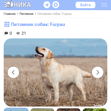
Войти
Главная
Питомнки
Питомник собак: Furpau
Питомник собак: Furpau
0
21