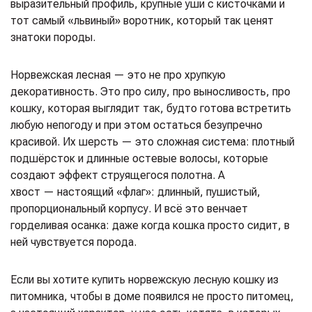
выразительный профиль, крупные уши с кисточками и
тот самый «львиный» воротник, который так ценят
знатоки породы.
Норвежская лесная — это не про хрупкую
декоративность. Это про силу, про выносливость, про
кошку, которая выглядит так, будто готова встретить
любую непогоду и при этом остаться безупречно
красивой. Их шерсть — это сложная система: плотный
подшёрсток и длинные остевые волосы, которые
создают эффект струящегося полотна. А
хвост — настоящий «флаг»: длинный, пушистый,
пропорциональный корпусу. И всё это венчает
горделивая осанка: даже когда кошка просто сидит, в
ней чувствуется порода.
Если вы хотите купить норвежскую лесную кошку из
питомника, чтобы в доме появился не просто питомец,