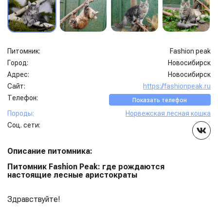
Питомник:
Fashion peak
Город:
Новосибирск
Адрес:
Новосибирск
Сайт:
https://fashionpeak.ru
Телефон:
Показать телефон
Породы:
Норвежская лесная кошка
Соц. сети:
Описание питомника:
Питомник Fashion Peak: где рождаются
настоящие лесные аристократы
Здравствуйте!