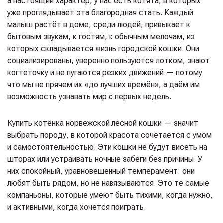
а настоящий характер, у нас есть котята, в которых
уже проглядывает эта благородная стать. Каждый
малыш растёт в доме, среди людей, привыкает к
бытовым звукам, к гостям, к обычным мелочам, из
которых складывается жизнь городской кошки. Они
социализированы, уверенно пользуются лотком, знают
когтеточку и не пугаются резких движений — потому
что мы не прячем их «до лучших времён», а даём им
возможность узнавать мир с первых недель.
Купить котёнка норвежской лесной кошки — значит
выбрать породу, в которой красота сочетается с умом
и самостоятельностью. Эти кошки не будут висеть на
шторах или устраивать ночные забеги без причины. У
них спокойный, уравновешенный темперамент: они
любят быть рядом, но не навязываются. Это те самые
компаньоны, которые умеют быть тихими, когда нужно,
и активными, когда хочется поиграть.