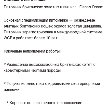
Питомник британских золотых шиншилл⁣⁣⠀Elena’s Dream.
⁣⁣Основная специализация питомника — разведение
элитных британских кошек окраса золотая шиншилла.
Питомник зарегистрирован в международной системе
WCF и работает более 10 лет.⁣⁣⠀
⁣⁣Ключевые направления работы:⁣⁣⠀
* Разведение высококлассных британских котят с
характерными чертами породы⁣⁣⠀
* Получение животных с идеальными экстерьерными
данными:⁣⁣⠀
⠀* Коренастое «плюшевое» телосложение⁣⁣⠀