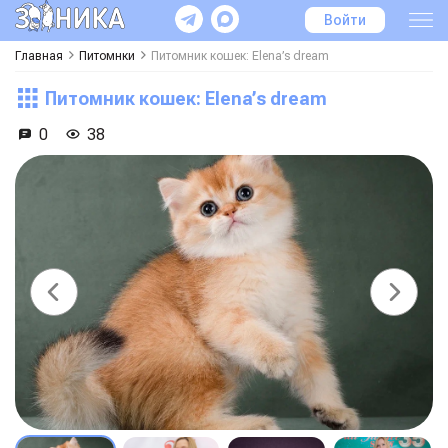
Войти
Главная
Питомнки
Питомник кошек: Elena’s dream
Питомник кошек: Elena’s dream
0
38