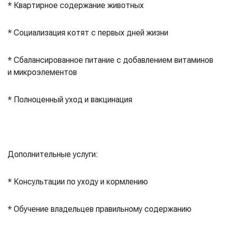
* Квартирное содержание животных⁣⁣⠀
* Социализация котят с первых дней жизни⁣⁣⠀
* Сбалансированное питание с добавлением витаминов
и микроэлементов⁣⁣⠀
* Полноценный уход и вакцинация⁣⁣⠀
⁣⁣⠀
Дополнительные услуги:⁣⁣⠀
* Консультации по уходу и кормлению⁣⁣⠀
* Обучение владельцев правильному содержанию⁣⁣⠀