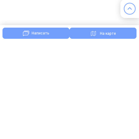
Написать
На карте
Комментарии
Нажимая кнопку «Отправить», я даю свое согласие на