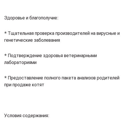
⁣⁣⠀
Здоровье и благополучие:⁣⁣⠀
* Тщательная проверка производителей на вирусные и
генетические заболевания⁣⁣⠀
* Подтверждение здоровья ветеринарными
лабораториями⁣⁣⠀
* Предоставление полного пакета анализов родителей
при продаже котят⁣⁣⠀
⁣⁣⠀
Условия содержания:⁣⁣⠀