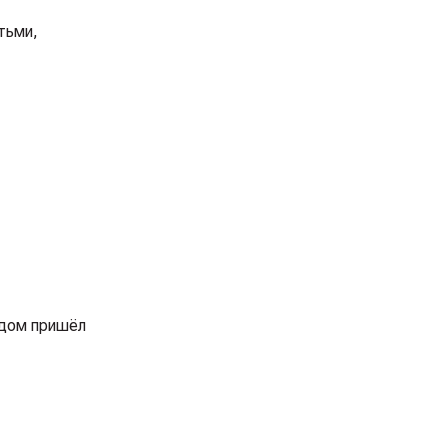
тьми,
 дом пришёл