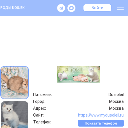
Войти
РОДЫ КОШЕК
Питомник:
Du soleil
Город:
Москва
Адрес:
Москва
Сайт:
https://www.mydusoleil.ru
Телефон:
Показать телефон