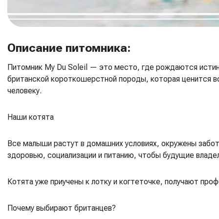
Описание питомника:
Питомник My Du Soleil — это место, где рождаются исти
британской короткошерстной породы, которая ценится во
человеку.
Наши котята
Все малыши растут в домашних условиях, окружены забот
здоровью, социализации и питанию, чтобы будущие владел
Котята уже приучены к лотку и когтеточке, получают про
Почему выбирают британцев?