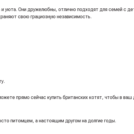
и уюта. Они дружелюбны, отлично подходят для семей с де
храняют свою грациозную независимость.
у.
можете прямо сейчас купить британских котят, чтобы в ваш
росто питомцем, а настоящим другом на долгие годы.