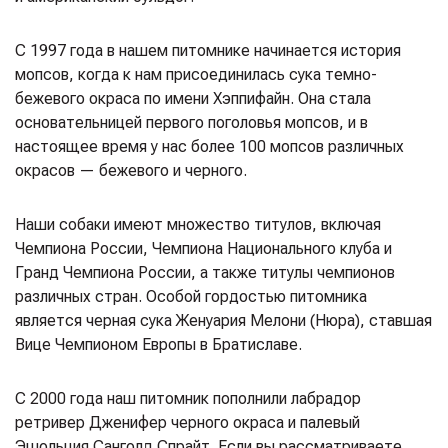
С 1997 года в нашем питомнике начинается история
мопсов, когда к нам присоединилась сука темно-
бежевого окраса по имени Хэппифайн. Она стала
основательницей первого поголовья мопсов, и в
настоящее время у нас более 100 мопсов различных
окрасов — бежевого и черного.
Наши собаки имеют множество титулов, включая
Чемпиона России, Чемпиона Национального клуба и
Гранд Чемпиона России, а также титулы чемпионов
различных стран. Особой гордостью питомника
является черная сука Женуария Мелони (Нюра), ставшая
Вице Чемпионом Европы в Братиславе.
С 2000 года наш питомник пополнили лабрадор
ретривер Дженифер черного окраса и палевый
Эшольция Санголд Спрайт. Если вы рассматриваете