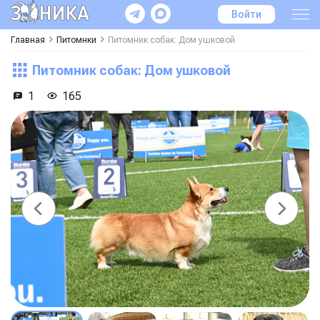
Войти
Главная
Питомнки
Питомник собак: Дом ушковой
Питомник собак: Дом ушковой
1
165