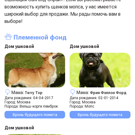
возможность купить щенков мопса, у нас имеется
широкий выбор для продажи. Мы рады помочь вам в
выборе!
Племенной фонд
Дом ушковой
Дом ушковой
Мама:
Мама:
Terry Top
Фрия Фэллон Форд
Дата рождения:
04-04-2017
Дата рождения:
02-01-2014
Город:
Москва
Город:
Москва
Порода:
Вельш-корги пемброк
Порода:
Мопс
Бронь будущего помета
Бронь будущего помета
Дом ушковой