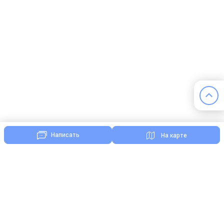
Написать
На карте
Комментарии
Список комментариев