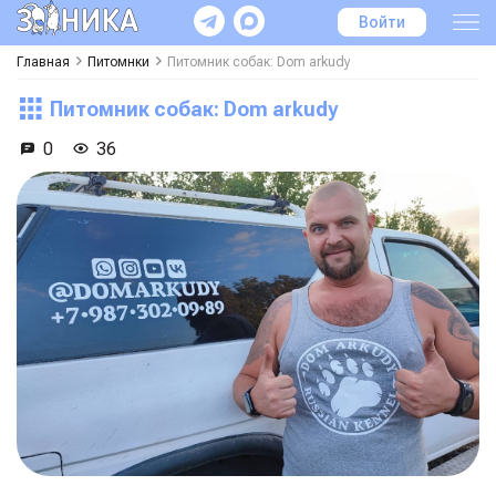
Войти
Главная
Питомнки
Питомник собак: Dom arkudy
Питомник собак: Dom arkudy
0
36