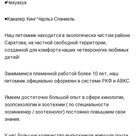
◾️Чихуахуа
◾️Кавалер Кинг Чарльз Спаниель
Наш питомник находится в экологически чистом районе
Саратова, на частной свободной территории,
созданной для комфорта наших четвероногих любимых
детей!
Занимаемся племенной работой более 10 лет, наш
питомник официально оформлен в системе РКФ и ABKC.
Имеем достаточно большой опыт в сфере кинологии,
зоопсихологии и зоотехнии ( по специальности
зооинженер / зоотехнолог) постоянно повышаем свои
знания.
У нас большое количество выпускников живущих почти