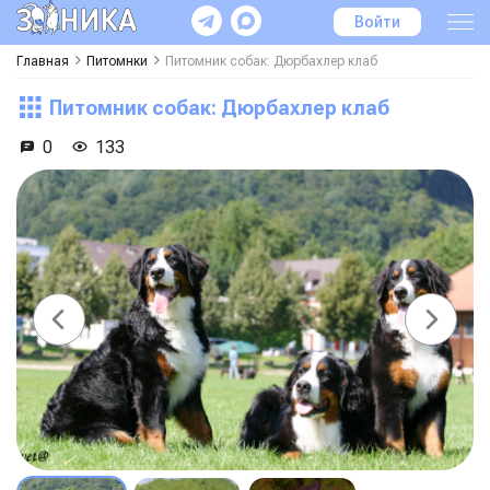
Войти
Главная
Питомнки
Питомник собак: Дюрбахлер клаб
Питомник собак: Дюрбахлер клаб
0
133