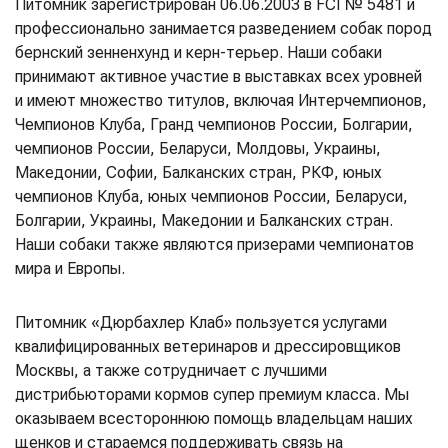
Питомник зарегистрирован 06.06.2003 в FCI № 5481 и
профессионально занимается разведением собак пород
бернский зенненхунд и керн-терьер. Наши собаки
принимают активное участие в выставках всех уровней
и имеют множество титулов, включая Интерчемпионов,
Чемпионов Клуба, Гранд чемпионов России, Болгарии,
чемпионов России, Беларуси, Молдовы, Украины,
Македонии, Софии, Балканских стран, РКФ, юных
чемпионов Клуба, юных чемпионов России, Беларуси,
Болгарии, Украины, Македонии и Балканских стран.
Наши собаки также являются призерами чемпионатов
мира и Европы.
Питомник «Дюрбахлер Клаб» пользуется услугами
квалифицированных ветеринаров и дрессировщиков
Москвы, а также сотрудничает с лучшими
дистрибьюторами кормов супер премиум класса. Мы
оказываем всестороннюю помощь владельцам наших
щенков и стараемся поддерживать связь на