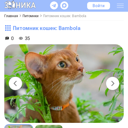
Войти
Главная
Питомнки
Питомник кошек: Bambola
Питомник кошек: Bambola
0
35