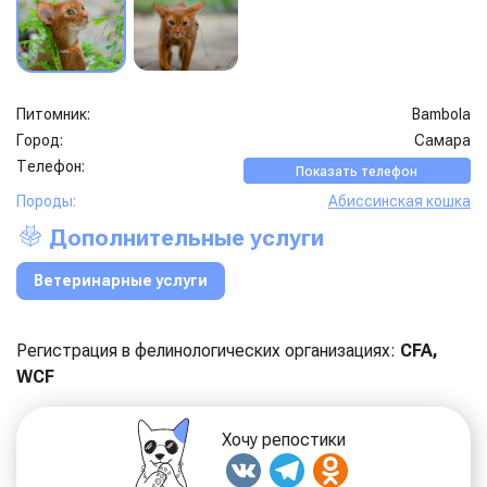
Питомник:
Bambola
Город:
Самара
Телефон:
Показать телефон
Породы:
Абиссинская кошка
Дополнительные услуги
Ветеринарные услуги
Регистрация в фелинологических организациях:
CFA,
WCF
Хочу репостики