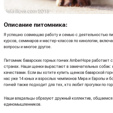
Описание питомника:
Я успешно совмещаю работу и семью с деятельностью пи
курсов, семинаров и мастер-классов по кинологии, включ
вопросы и многое другое.
Питомник баварских горных гончих AmberHope работает с 2
странах. Наши щенки вырастают в замечательных собак: 
качествами. Если вы хотите купить щенков баварской горн
нас уже 14 юных и взрослых чемпионов Мира и Европы и б
гончей также подходит для тех, кто любит прогулки по гор
Наши владельцы образуют дружный коллектив, общаемся 
единомышленников.