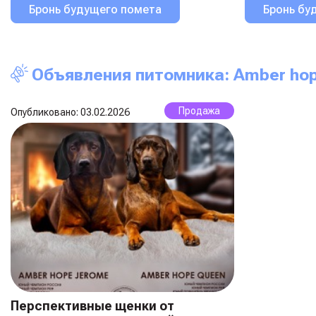
Бронь будущего помета
Бронь бу
Объявления питомника: Amber ho
Продажа
Опубликовано: 03.02.2026
Перспективные щенки от