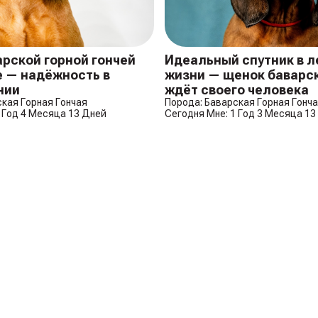
рской горной гончей
Идеальный спутник в ле
e — надёжность в
жизни — щенок баварск
нии
ждёт своего человека
ская Горная Гончая
Порода: Баварская Горная Гонч
 Год 4 Месяца 13 Дней
Сегодня Мне: 1 Год 3 Месяца 13