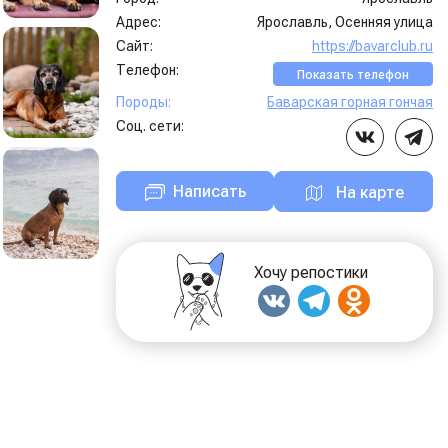
Адрес:
Ярославль, Осенняя улица
Сайт:
https://bavarclub.ru
Телефон:
Показать телефон
Породы:
Баварская горная гончая
Соц. сети:
Написать
На карте
Хочу репостики