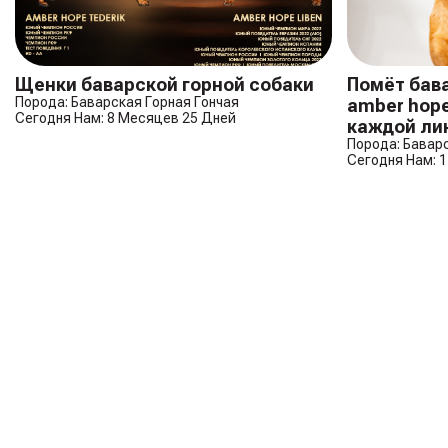
Щенки баварской горной собаки
Помёт бава
Порода: Баварская Горная Гончая
amber hop
Сегодня Нам: 8 Месяцев 25 Дней
каждой ли
Порода: Бавар
Сегодня Нам: 1