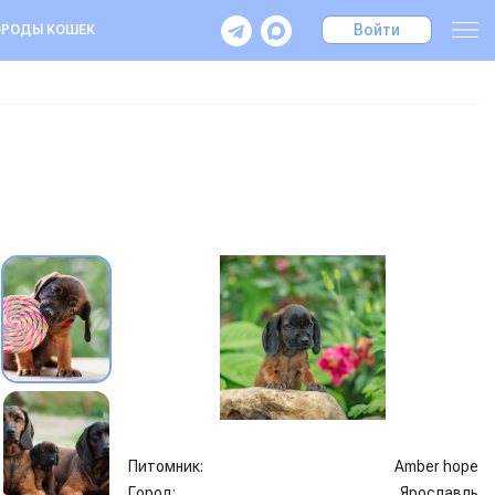
Войти
РОДЫ КОШЕК
Питомник:
Amber hope
Город:
Ярославль