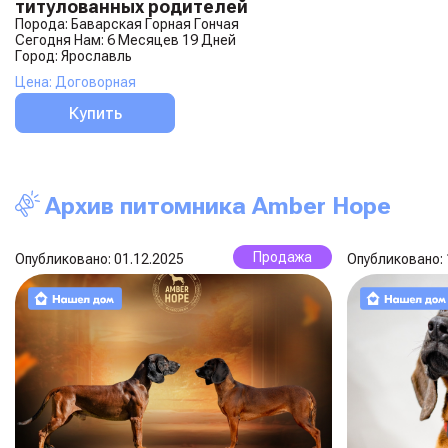
титулованных родителей
Порода: Баварская Горная Гончая
Сегодня Нам: 6 Месяцев 19 Дней
Город: Ярославль
Цена: Договорная
Купить
Архив питомника Amber Hope
Продажа
Опубликовано: 01.12.2025
Опубликовано: 