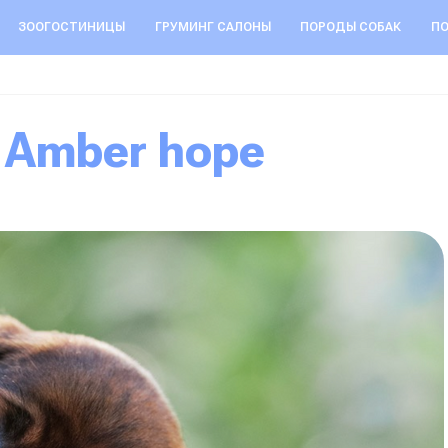
ЗООГОСТИНИЦЫ
ГРУМИНГ САЛОНЫ
ПОРОДЫ СОБАК
ПО
: Amber hope