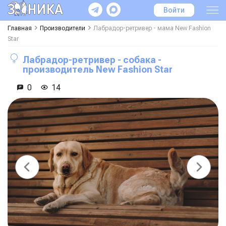
Войти
Главная
Производители
Лабрадор-ретривер - мама
New Fashion
Star
Лабрадор-ретривер - собака -
производитель
New Fashion Star
0
14