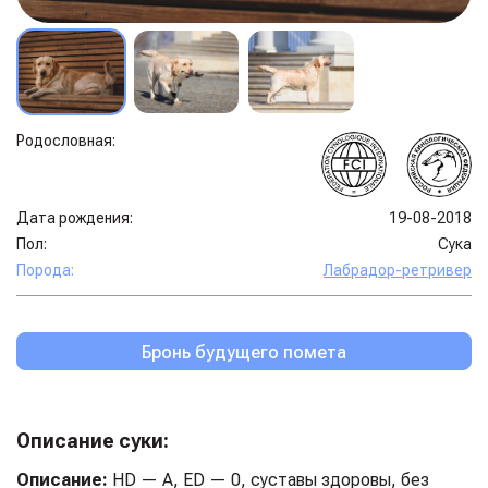
Родословная:
Дата рождения:
19-08-2018
Пол:
Сука
Порода:
Лабрадор-ретривер
Бронь будущего помета
Описание суки:
Описание:
HD — A, ED — 0, суставы здоровы, без