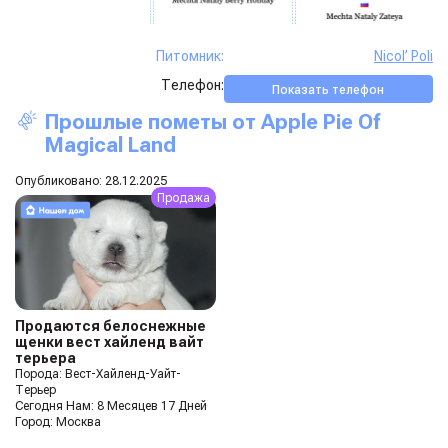
Питомник:
Nicol’ Poli
Телефон:
Показать телефон
Прошлые пометы от
Apple Pie Of
Magical Land
Опубликовано: 28.12.2025
Продажа
Продаются белоснежные
щенки вест хайленд вайт
терьера
Порода: Вест-Хайленд-Уайт-
Терьер
Сегодня Нам: 8 Месяцев 17 Дней
Город: Москва