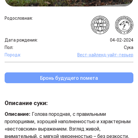
Родословная:
Дата рождения:
04-02-2024
Пол:
Сука
Порода:
Вест-хайленд-уайт-терьер
Бронь будущего помета
Описание суки:
Описание:
Голова породная, с правильными
пропорциями, хорошей наполненностью и характерным
«вестовским» выражением. Взгляд живой,
внимательный, с мягкой уверенностью – без резкости,