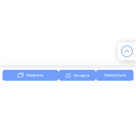
Записаться
Написать
На карте