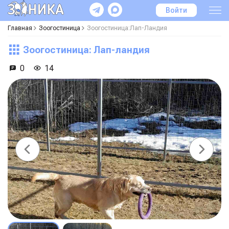
Войти
Главная
Зоогостиница
Зоогостиница:Лап-Ландия
Зоогостиница: Лап-ландия
0
14