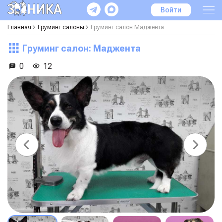
Войти
Главная
Груминг салоны
Груминг салон:Маджента
Груминг салон: Маджента
0
12