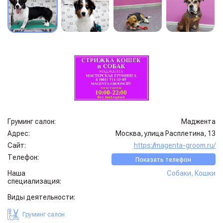
Груминг салон:
Маджента
Адрес:
Москва, улица Расплетина, 13
Сайт:
https://magenta-groom.ru/
Телефон:
Показать телефон
Наша
Собаки
,
Кошки
специализация:
Виды деятельности:
Груминг салон