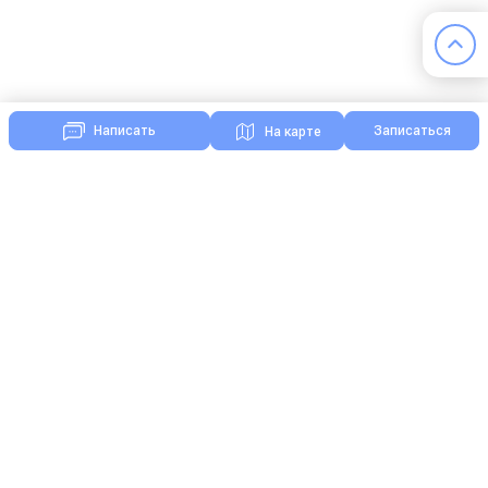
Записаться
Написать
На карте