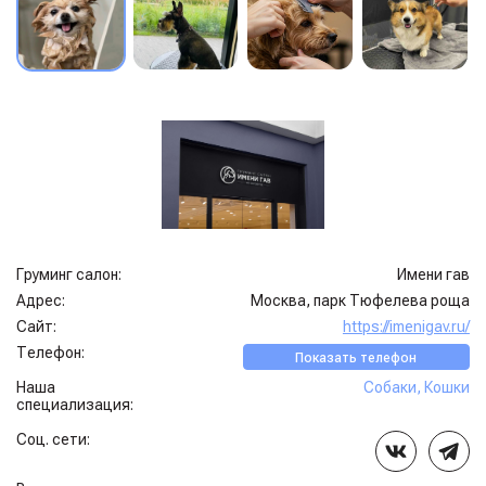
Груминг салон:
Имени гав
Адрес:
Москва, парк Тюфелева роща
Сайт:
https://imenigav.ru/
Телефон:
Показать телефон
Наша
Собаки
,
Кошки
специализация:
Соц. сети: