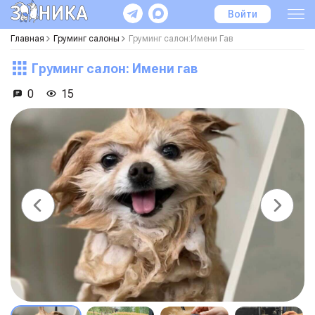
Войти
Главная
Груминг салоны
Груминг салон:Имени Гав
Груминг салон: Имени гав
0
15