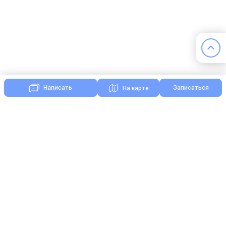
Записаться
Написать
На карте