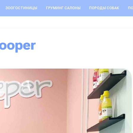
ЗООГОСТИНИЦЫ
ГРУМИНГ САЛОНЫ
ПОРОДЫ СОБАК
ПО
Cooper