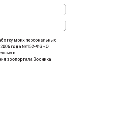
работку моих персональных
.2006 года №152-ФЗ «О
енных в
ния
зоопортала Зооника