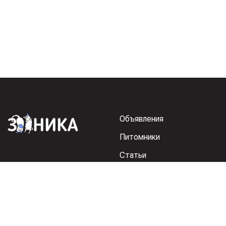
Объявления
Питомники
Статьи
Регистрация питомника
Реклама на Зоонике