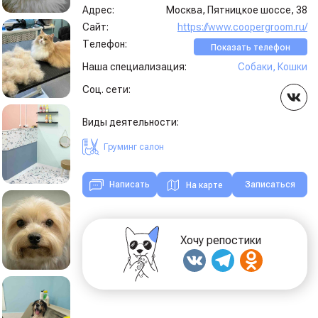
Адрес:
Москва, Пятницкое шоссе, 38
Сайт:
https://www.coopergroom.ru/
Телефон:
Показать телефон
Наша специализация:
Собаки
,
Кошки
Соц. сети:
Виды деятельности:
Груминг салон
Записаться
Написать
На карте
Хочу репостики