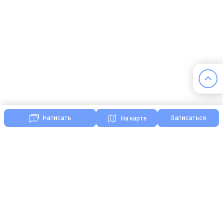
Записаться
Написать
На карте