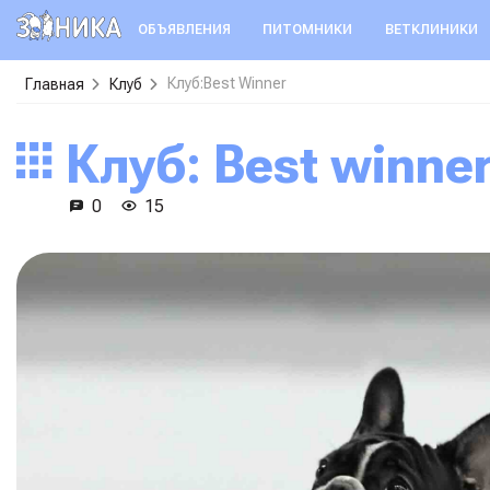
ОБЪЯВЛЕНИЯ
ПИТОМНИКИ
ВЕТКЛИНИКИ
Клуб:Best Winner
Главная
Клуб
Клуб: Best winne
0
15