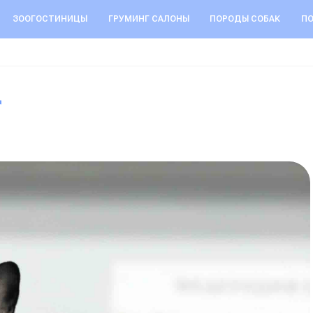
ЗООГОСТИНИЦЫ
ГРУМИНГ САЛОНЫ
ПОРОДЫ СОБАК
ПО
r