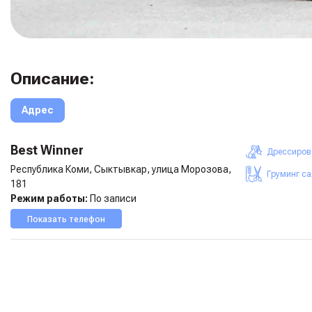
Описание:
Адрес
Best Winner
Дрессиров
Республика Коми, Сыктывкар, улица Морозова,
Груминг с
181
Режим работы:
По записи
Показать телефон