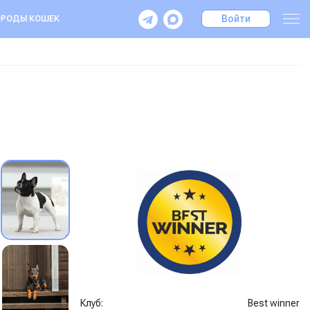
Войти
РОДЫ КОШЕК
Клуб:
Best winner