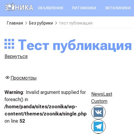
ОБЪЯВЛЕНИЯ
ПИТОМНИКИ
ВЕТКЛИНИКИ
Главная
Без рубрики
тест публикация
тест публикация
Вернуться
Просмотры
Warning
: Invalid argument supplied for
News
Last
foreach() in
Custom
/home/panda/sites/zoonika/wp-
content/themes/zoonika/single.php
on line
52