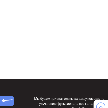
Мы будем признательны за вашу помощь по
улучшению функционала портала.
Ждем