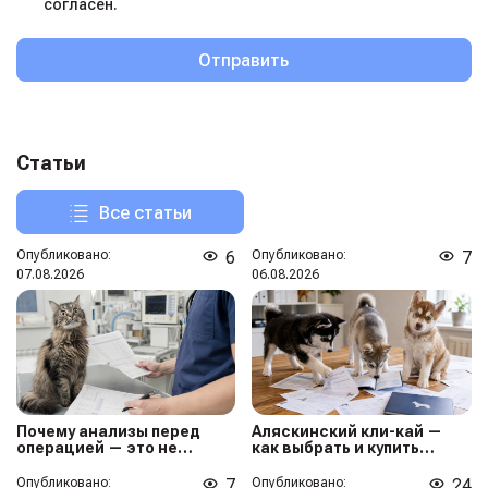
согласен.
Отправить
Статьи
Все статьи
Опубликовано:
6
Опубликовано:
7
07.08.2026
06.08.2026
Почему анализы перед
Аляскинский кли-кай —
операцией — это не
как выбрать и купить
способ увеличить чек
здорового щенка
Опубликовано:
7
Опубликовано:
24