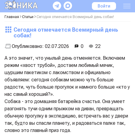
Войти
Главная
Статьи
Сегодня отмечается Всемирный день собак!
Сегодня отмечается Всемирный день
собак!
Опубликовано:
02.07.2026
0
22
А это значит, что унылый день отменяется. Включаем
режим «хвост трубой», достаем любимый мячик,
шуршим пакетиком с лакомством и официально
объявляем: сегодня собакам можно чуть больше
радости, чуть больше прогулок и намного больше «кто у
нас самый хороший?».
Собака - это домашняя батарейка счастья. Она умеет
разгонять тучи одним прыжком на диван, превращать
обычную прогулку в экспедицию, встречать вас у двери
так, будто вы спасли планету, и радоваться палке так,
словно это главный приз года.