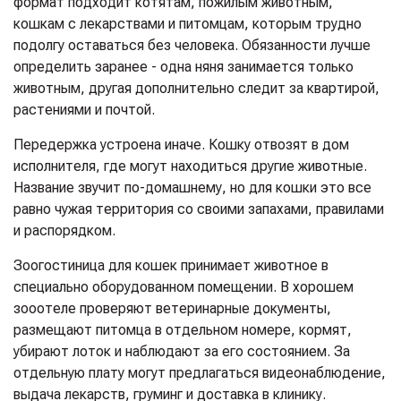
формат подходит котятам, пожилым животным,
кошкам с лекарствами и питомцам, которым трудно
подолгу оставаться без человека. Обязанности лучше
определить заранее - одна няня занимается только
животным, другая дополнительно следит за квартирой,
растениями и почтой.
Передержка устроена иначе. Кошку отвозят в дом
исполнителя, где могут находиться другие животные.
Название звучит по-домашнему, но для кошки это все
равно чужая территория со своими запахами, правилами
и распорядком.
Зоогостиница для кошек принимает животное в
специально оборудованном помещении. В хорошем
зооотеле проверяют ветеринарные документы,
размещают питомца в отдельном номере, кормят,
убирают лоток и наблюдают за его состоянием. За
отдельную плату могут предлагаться видеонаблюдение,
выдача лекарств, груминг и доставка в клинику.