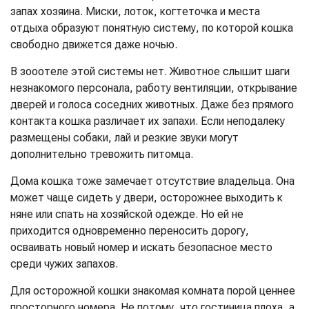
запах хозяина. Миски, лоток, когтеточка и места
отдыха образуют понятную систему, по которой кошка
свободно движется даже ночью.
В зооотеле этой системы нет. Животное слышит шаги
незнакомого персонала, работу вентиляции, открывание
дверей и голоса соседних животных. Даже без прямого
контакта кошка различает их запахи. Если неподалеку
размещены собаки, лай и резкие звуки могут
дополнительно тревожить питомца.
Дома кошка тоже замечает отсутствие владельца. Она
может чаще сидеть у двери, осторожнее выходить к
няне или спать на хозяйской одежде. Но ей не
приходится одновременно переносить дорогу,
осваивать новый номер и искать безопасное место
среди чужих запахов.
Для осторожной кошки знакомая комната порой ценнее
просторного номера. Не потому, что гостиница плоха, а