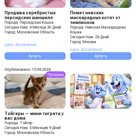
Продажа серебристых
Помет невских
персидских шиншилл
маскарадных котят от
чемпионов
Порода: Персидская Кошка
Порода: Невская Маскарадная
Сегодня Нам: 4 Месяца 30 Дней
Кошка
Город: Московская Область
Сегодня Нам: 28 Дней
Город: Москва
Цена: Договорная
Цена: Договорная
Купить
Купить
Опубликовано: 15.06.2026
Продажа
Тойгеры — мини тигрята у
вас дома
Порода: Тойгер
Сегодня Нам: 5 Месяцев 9 Дней
Город: Московская Область