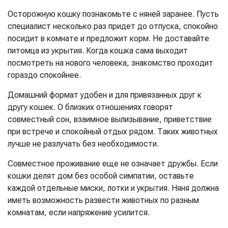
Осторожную кошку познакомьте с няней заранее. Пусть
специалист несколько раз придет до отпуска, спокойно
посидит в комнате и предложит корм. Не доставайте
питомца из укрытия. Когда кошка сама выходит
посмотреть на нового человека, знакомство проходит
гораздо спокойнее.
Домашний формат удобен и для привязанных друг к
другу кошек. О близких отношениях говорят
совместный сон, взаимное вылизывание, приветствие
при встрече и спокойный отдых рядом. Таких животных
лучше не разлучать без необходимости.
Совместное проживание еще не означает дружбы. Если
кошки делят дом без особой симпатии, оставьте
каждой отдельные миски, лотки и укрытия. Няня должна
иметь возможность развести животных по разным
комнатам, если напряжение усилится.