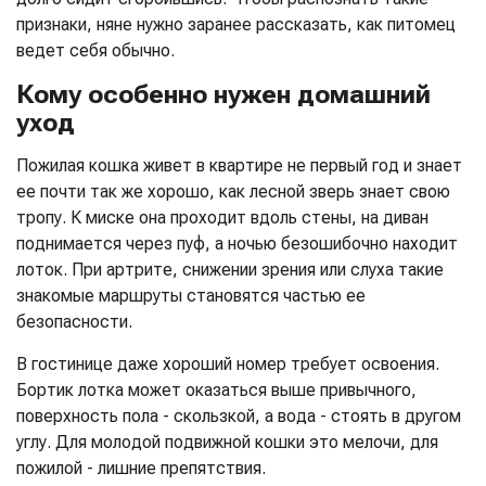
признаки, няне нужно заранее рассказать, как питомец
ведет себя обычно.
Кому особенно нужен домашний
уход
Пожилая кошка живет в квартире не первый год и знает
ее почти так же хорошо, как лесной зверь знает свою
тропу. К миске она проходит вдоль стены, на диван
поднимается через пуф, а ночью безошибочно находит
лоток. При артрите, снижении зрения или слуха такие
знакомые маршруты становятся частью ее
безопасности.
В гостинице даже хороший номер требует освоения.
Бортик лотка может оказаться выше привычного,
поверхность пола - скользкой, а вода - стоять в другом
углу. Для молодой подвижной кошки это мелочи, для
пожилой - лишние препятствия.