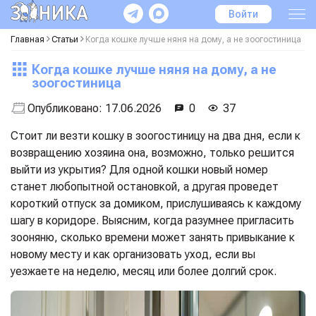
Войти
Главная
Статьи
Когда кошке лучше няня на дому, а не зоогостиница
Когда кошке лучше няня на дому, а не
зоогостиница
Опубликовано:
17.06.2026
0
37
Стоит ли везти кошку в зоогостиницу на два дня, если к
возвращению хозяина она, возможно, только решится
выйти из укрытия? Для одной кошки новый номер
станет любопытной остановкой, а другая проведет
короткий отпуск за домиком, прислушиваясь к каждому
шагу в коридоре. Выясним, когда разумнее пригласить
зооняню, сколько времени может занять привыкание к
новому месту и как организовать уход, если вы
уезжаете на неделю, месяц или более долгий срок.