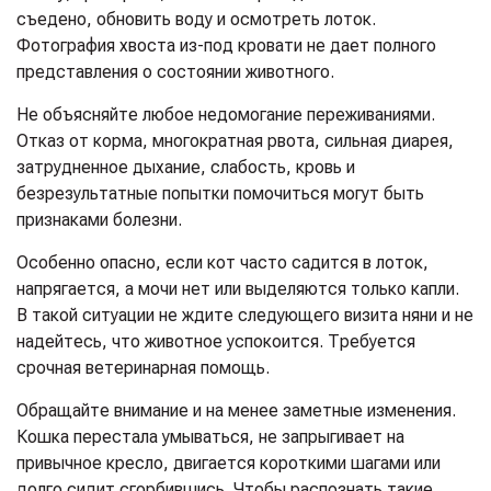
съедено, обновить воду и осмотреть лоток.
Фотография хвоста из-под кровати не дает полного
представления о состоянии животного.
Не объясняйте любое недомогание переживаниями.
Отказ от корма, многократная рвота, сильная диарея,
затрудненное дыхание, слабость, кровь и
безрезультатные попытки помочиться могут быть
признаками болезни.
Особенно опасно, если кот часто садится в лоток,
напрягается, а мочи нет или выделяются только капли.
В такой ситуации не ждите следующего визита няни и не
надейтесь, что животное успокоится. Требуется
срочная ветеринарная помощь.
Обращайте внимание и на менее заметные изменения.
Кошка перестала умываться, не запрыгивает на
привычное кресло, двигается короткими шагами или
долго сидит сгорбившись. Чтобы распознать такие