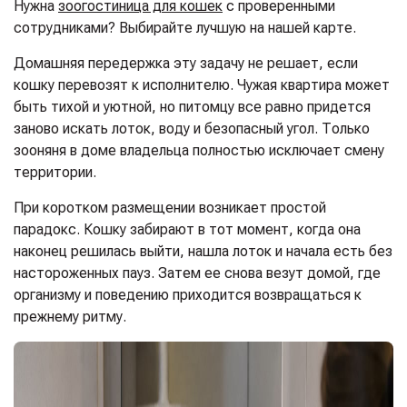
Нужна
зоогостиница для кошек
с проверенными
сотрудниками? Выбирайте лучшую на нашей карте.
Домашняя передержка эту задачу не решает, если
кошку перевозят к исполнителю. Чужая квартира может
быть тихой и уютной, но питомцу все равно придется
заново искать лоток, воду и безопасный угол. Только
зооняня в доме владельца полностью исключает смену
территории.
При коротком размещении возникает простой
парадокс. Кошку забирают в тот момент, когда она
наконец решилась выйти, нашла лоток и начала есть без
настороженных пауз. Затем ее снова везут домой, где
организму и поведению приходится возвращаться к
прежнему ритму.