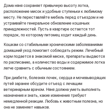
Дома няня сохраняет привычную высоту лотка,
расположение мисок и удобные ступеньки к любимому
месту. Не переставляйте мебель перед отъездом и не
устраивайте генеральное обновление кошачьих
принадлежностей. Пусть в квартире остается тот
порядок, по которому питомец ходит каждый день.
Кошкам со стабильными хроническими заболеваниями
домашний уход помогает соблюдать режим. Лечебный
корм подается в знакомой миске, препараты выдаются
по расписанию, а количество воды и содержимое лотка
легче сравнить с обычным состоянием.
При диабете, болезнях почек, сердца и мочевыводящих
путей заранее обсудите отъезд с лечащим
ветеринарным врачом. Няня должна уметь выполнять
назначения и знать, какие изменения требуют
немедленной реакции. Любовь к животным полезна, но
она не заменяет навыков.