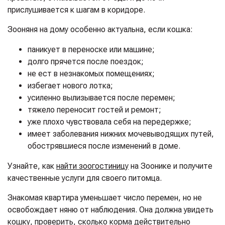
прислушивается к шагам в коридоре.
Зооняня на дому особенно актуальна, если кошка:
паникует в переноске или машине;
долго прячется после поездок;
не ест в незнакомых помещениях;
избегает нового лотка;
усиленно вылизывается после перемен;
тяжело переносит гостей и ремонт;
уже плохо чувствовала себя на передержке;
имеет заболевания нижних мочевыводящих путей,
обострявшиеся после изменений в доме.
Узнайте, как
найти зоогостиницу
на Зоонике и получите
качественные услуги для своего питомца.
Знакомая квартира уменьшает число перемен, но не
освобождает няню от наблюдения. Она должна увидеть
кошку, проверить, сколько корма действительно