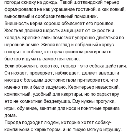
погоды скидку на дождь. Такой шотландский терьер
формировался не как украшение гостиной, а как ловкий,
выносливый и сообразительный помощник.
Внешность керна хорошо объясняет его прошлое.
Жесткая двойная шерсть защищает от сырости и
холода. Крепкие лапы помогают уверенно двигаться по
неровной земле. Живой взгляд и собранный корпус
говорят о собаке, которая привыкла реагировать
быстро и думать самостоятельно.
Если объяснять коротко, терьер - это собака действия.
Он нюхает, проверяет, наблюдает, делает выводы и
иногда с большим достоинством притворяется, что
именно так и было задумано. Кернтерьер невысокий,
компактный, удобный для квартиры, но по характеру
это не комнатная безделушка. Ему нужны прогулки,
игры, обучение, занятия для носа и понятные правила
дома.
Порода подходит людям, которые хотят собаку-
компаньона с характером, а не тихую мягкую игрушку.