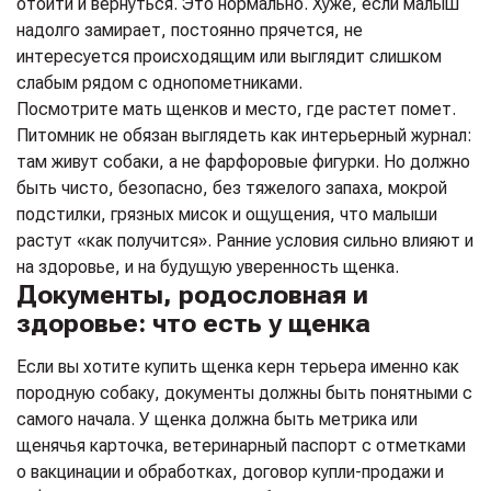
отойти и вернуться. Это нормально. Хуже, если малыш
надолго замирает, постоянно прячется, не
интересуется происходящим или выглядит слишком
слабым рядом с однопометниками.
Посмотрите мать щенков и место, где растет помет.
Питомник не обязан выглядеть как интерьерный журнал:
там живут собаки, а не фарфоровые фигурки. Но должно
быть чисто, безопасно, без тяжелого запаха, мокрой
подстилки, грязных мисок и ощущения, что малыши
растут «как получится». Ранние условия сильно влияют и
на здоровье, и на будущую уверенность щенка.
Документы, родословная и
здоровье: что есть у щенка
Если вы хотите купить щенка керн терьера именно как
породную собаку, документы должны быть понятными с
самого начала. У щенка должна быть метрика или
щенячья карточка, ветеринарный паспорт с отметками
о вакцинации и обработках, договор купли-продажи и