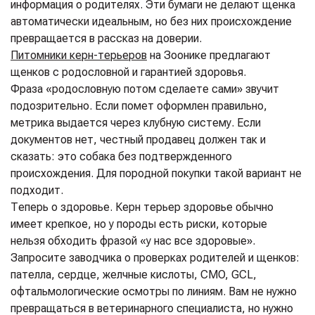
информация о родителях. Эти бумаги не делают щенка
автоматически идеальным, но без них происхождение
превращается в рассказ на доверии.
Питомники керн-терьеров
на Зоонике предлагают
щенков с родословной и гарантией здоровья.
Фраза «родословную потом сделаете сами» звучит
подозрительно. Если помет оформлен правильно,
метрика выдается через клубную систему. Если
документов нет, честный продавец должен так и
сказать: это собака без подтвержденного
происхождения. Для породной покупки такой вариант не
подходит.
Теперь о здоровье. Керн терьер здоровье обычно
имеет крепкое, но у породы есть риски, которые
нельзя обходить фразой «у нас все здоровые».
Запросите заводчика о проверках родителей и щенков:
пателла, сердце, желчные кислоты, CMO, GCL,
офтальмологические осмотры по линиям. Вам не нужно
превращаться в ветеринарного специалиста, но нужно