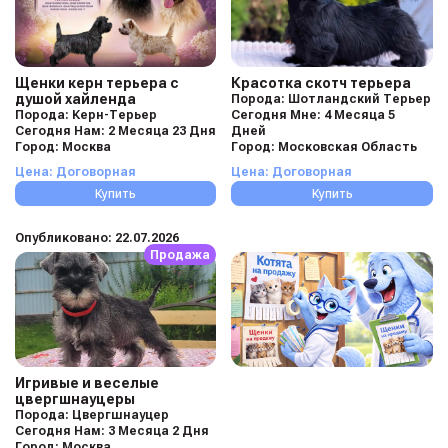
Щенки керн терьера с
Красотка скотч терьера
душой хайленда
Порода: Шотландский Терьер
Порода: Керн-Терьер
Сегодня Мне: 4 Месяца 5
Сегодня Нам: 2 Месяца 23 Дня
Дней
Город: Москва
Город: Московская Область
Цена: Договорная
Цена: Договорная
Купить
Купить
Опубликовано: 22.07.2026
Продажа
Игривые и веселые
цвергшнауцеры
Порода: Цвергшнауцер
Сегодня Нам: 3 Месяца 2 Дня
Город: Москва