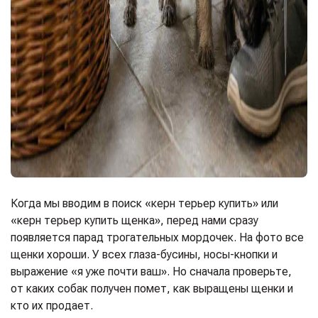
Когда мы вводим в поиск «керн терьер купить» или
«керн терьер купить щенка», перед нами сразу
появляется парад трогательных мордочек. На фото все
щенки хороши. У всех глаза-бусины, носы-кнопки и
выражение «я уже почти ваш». Но сначала проверьте,
от каких собак получен помет, как выращены щенки и
кто их продает.