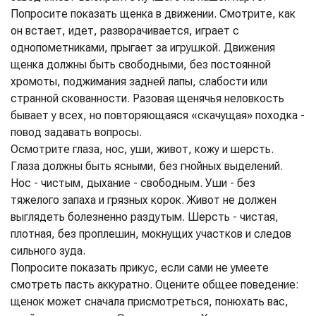
Попросите показать щенка в движении. Смотрите, как
он встает, идет, разворачивается, играет с
однопометниками, прыгает за игрушкой. Движения
щенка должны быть свободными, без постоянной
хромоты, поджимания задней лапы, слабости или
странной скованности. Разовая щенячья неловкость
бывает у всех, но повторяющаяся «скачущая» походка -
повод задавать вопросы.
Осмотрите глаза, нос, уши, живот, кожу и шерсть.
Глаза должны быть ясными, без гнойных выделений.
Нос - чистым, дыхание - свободным. Уши - без
тяжелого запаха и грязных корок. Живот не должен
выглядеть болезненно раздутым. Шерсть - чистая,
плотная, без проплешин, мокнущих участков и следов
сильного зуда.
Попросите показать прикус, если сами не умеете
смотреть пасть аккуратно. Оцените общее поведение:
щенок может сначала присмотреться, понюхать вас,