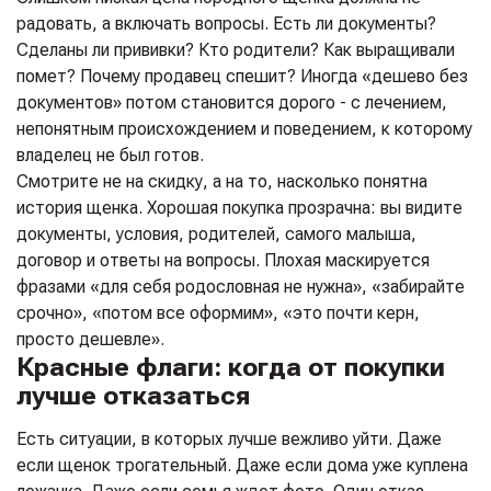
радовать, а включать вопросы. Есть ли документы?
Сделаны ли прививки? Кто родители? Как выращивали
помет? Почему продавец спешит? Иногда «дешево без
документов» потом становится дорого - с лечением,
непонятным происхождением и поведением, к которому
владелец не был готов.
Смотрите не на скидку, а на то, насколько понятна
история щенка. Хорошая покупка прозрачна: вы видите
документы, условия, родителей, самого малыша,
договор и ответы на вопросы. Плохая маскируется
фразами «для себя родословная не нужна», «забирайте
срочно», «потом все оформим», «это почти керн,
просто дешевле».
Красные флаги: когда от покупки
лучше отказаться
Есть ситуации, в которых лучше вежливо уйти. Даже
если щенок трогательный. Даже если дома уже куплена