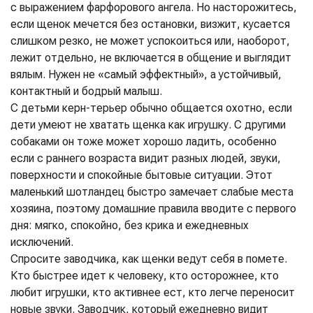
с выражением фарфорового ангела. Но насторожитесь,
если щенок мечется без остановки, визжит, кусается
слишком резко, не может успокоиться или, наоборот,
лежит отдельно, не включается в общение и выглядит
вялым. Нужен не «самый эффектный», а устойчивый,
контактный и бодрый малыш.
С детьми керн-терьер обычно общается охотно, если
дети умеют не хватать щенка как игрушку. С другими
собаками он тоже может хорошо ладить, особенно
если с раннего возраста видит разных людей, звуки,
поверхности и спокойные бытовые ситуации. Этот
маленький шотландец быстро замечает слабые места
хозяина, поэтому домашние правила вводите с первого
дня: мягко, спокойно, без крика и ежедневных
исключений.
Спросите заводчика, как щенки ведут себя в помете.
Кто быстрее идет к человеку, кто осторожнее, кто
любит игрушки, кто активнее ест, кто легче переносит
новые звуки. Заводчик, который ежедневно видит