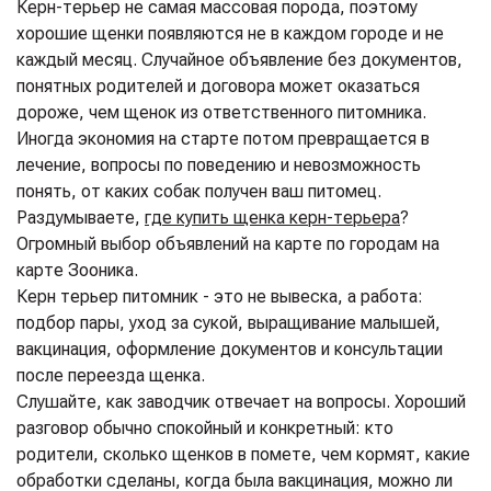
Керн-терьер не самая массовая порода, поэтому
хорошие щенки появляются не в каждом городе и не
каждый месяц. Случайное объявление без документов,
понятных родителей и договора может оказаться
дороже, чем щенок из ответственного питомника.
Иногда экономия на старте потом превращается в
лечение, вопросы по поведению и невозможность
понять, от каких собак получен ваш питомец.
Раздумываете,
где купить щенка керн-терьера
?
Огромный выбор объявлений на карте по городам на
карте Зооника.
Керн терьер питомник - это не вывеска, а работа:
подбор пары, уход за сукой, выращивание малышей,
вакцинация, оформление документов и консультации
после переезда щенка.
Слушайте, как заводчик отвечает на вопросы. Хороший
разговор обычно спокойный и конкретный: кто
родители, сколько щенков в помете, чем кормят, какие
обработки сделаны, когда была вакцинация, можно ли