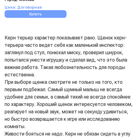
Цена: Договорная
Купить
Керн терьер характер показывает рано. Щенок керн-
терьера часто ведет себя как маленький инспектор:
заглянул под стул, понюхал миску, проверил шнурок,
попытался унести игрушку и сделал вид, что это была
важная работа. Такая любознательность для породы
естественна.
При выборе щенка смотрите не только на того, кто
первым подбежал. Самый шумный малыш не всегда
удобнее для семьи, а самый тихий не всегда спокойнее
по характеру. Хороший щенок интересуется человеком,
реагирует на новый звук, может на секунду удивиться,
но быстро возвращается к игре или исследованию
комнаты.
Живости бояться не надо. Керн не обязан сидеть в углу