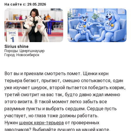
На сайте с: 29.05.2026
Sirius shine
Породы: Цвергшнауцер
Город: Новосибирск
Вот вы и приехали смотреть помет. Щенки керн
терьера бегают, прыгают, смешно спотыкаются, один
уже изучает шнурок, второй пытается победить коврик,
третий смотрит на вас так, будто давно ждал именно
этого визита. В такой момент легко забыть все
разумные пункты и выбрать сердцем. Сердце пусть
участвует, но глаза тоже должны работать.
Нужен
щенок керн-терьера
от проверенных
заводчиков? Выбирайте лучшего на нашей карте.