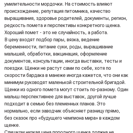
умилительности мордочки. На стоимость влияют
происхождение, репутация питомника, качество
выращивания, здоровье родителей, документы, регион,
редкость помета и перспективы конкретного щенка.
Хороший помет - это не случайность, а работа.
В цену входят подбор пары, вязка, ведение
беременности, питание суки, роды, выращивание
малышей, обработки, вакцинация, оформление
документов, консультации, иногда выставки, тесты и
поездки. Щенки не растут сами по себе, хотя по
скорости бардака в манеже иногда кажется, что они как
минимум руководят маленькой строительной бригадой.
Щенки из одного помета могут стоить по-разному. Один
малыш перспективнее для выставок, другой лучше
подходит в семью без племенных планов. Это
нормально, если заводчик объясняет разницу прямо,
без сказок про «будущего чемпиона мира» в каждом
щенке.
Слишком низкая цена породного щенка должна не