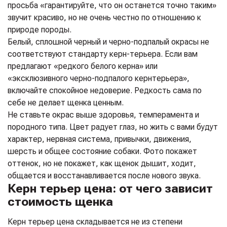
просьба «гарантируйте, что он останется точно таким»
звучит красиво, но не очень честно по отношению к
природе породы.
Белый, сплошной черный и черно-подпалый окрасы не
соответствуют стандарту керн-терьера. Если вам
предлагают «редкого белого керна» или
«эксклюзивного черно-подпалого кернтерьера»,
включайте спокойное недоверие. Редкость сама по
себе не делает щенка ценным.
Не ставьте окрас выше здоровья, темперамента и
породного типа. Цвет радует глаз, но жить с вами будут
характер, нервная система, привычки, движения,
шерсть и общее состояние собаки. Фото покажет
оттенок, но не покажет, как щенок дышит, ходит,
общается и восстанавливается после нового звука.
Керн терьер цена: от чего зависит
стоимость щенка
Керн терьер цена складывается не из степени