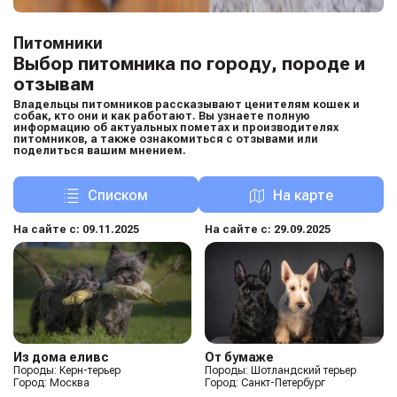
Питомники
Выбор питомника по городу, породе и
отзывам
Владельцы питомников рассказывают ценителям кошек и
собак, кто они и как работают. Вы узнаете полную
информацию об актуальных пометах и производителях
питомников, а также ознакомиться с отзывами или
поделиться вашим мнением.
Списком
На карте
На сайте с: 09.11.2025
На сайте с: 29.09.2025
Из дома еливс
От бумаже
Породы: Керн-терьер
Породы: Шотландский терьер
Город: Москва
Город: Санкт-Петербург