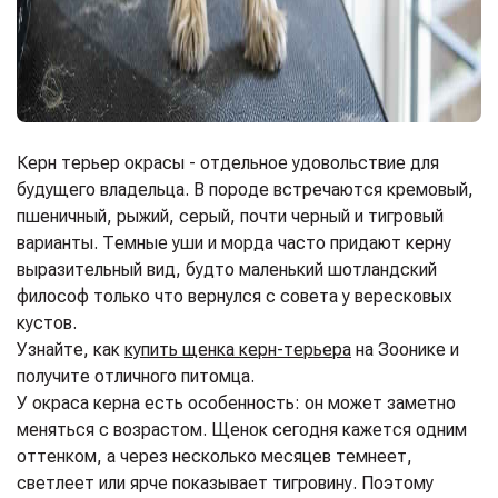
Керн терьер окрасы - отдельное удовольствие для
будущего владельца. В породе встречаются кремовый,
пшеничный, рыжий, серый, почти черный и тигровый
варианты. Темные уши и морда часто придают керну
выразительный вид, будто маленький шотландский
философ только что вернулся с совета у вересковых
кустов.
Узнайте, как
купить щенка керн-терьера
на Зоонике и
получите отличного питомца.
У окраса керна есть особенность: он может заметно
меняться с возрастом. Щенок сегодня кажется одним
оттенком, а через несколько месяцев темнеет,
светлеет или ярче показывает тигровину. Поэтому