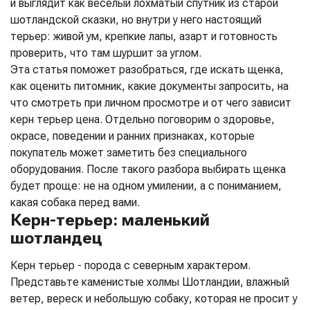
и выглядит как веселый лохматый спутник из старой
шотландской сказки, но внутри у него настоящий
терьер: живой ум, крепкие лапы, азарт и готовность
проверить, что там шуршит за углом.
Эта статья поможет разобраться, где искать щенка,
как оценить питомник, какие документы запросить, на
что смотреть при личном просмотре и от чего зависит
керн терьер цена. Отдельно поговорим о здоровье,
окрасе, поведении и ранних признаках, которые
покупатель может заметить без специального
оборудования. После такого разбора выбирать щенка
будет проще: не на одном умилении, а с пониманием,
какая собака перед вами.
Керн-терьер: маленький
шотландец
Керн терьер - порода с северным характером.
Представьте каменистые холмы Шотландии, влажный
ветер, вереск и небольшую собаку, которая не просит у