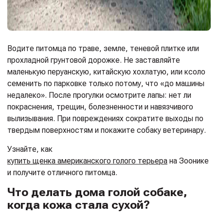
Водите питомца по траве, земле, теневой плитке или
прохладной грунтовой дорожке. Не заставляйте
маленькую перуанскую, китайскую хохлатую, или ксоло
семенить по парковке только потому, что «до машины
недалеко». После прогулки осмотрите лапы: нет ли
покраснения, трещин, болезненности и навязчивого
вылизывания. При повреждениях сократите выходы по
твердым поверхностям и покажите собаку ветеринару.
Узнайте, как
купить щенка американского голого терьера
на Зоонике
и получите отличного питомца.
Что делать дома голой собаке,
когда кожа стала сухой?