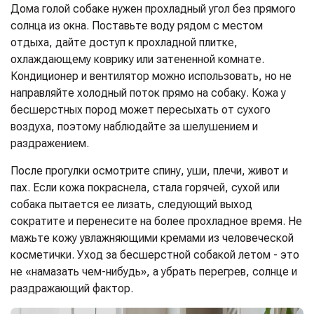
Дома голой собаке нужен прохладный угол без прямого
солнца из окна. Поставьте воду рядом с местом
отдыха, дайте доступ к прохладной плитке,
охлаждающему коврику или затененной комнате.
Кондиционер и вентилятор можно использовать, но не
направляйте холодный поток прямо на собаку. Кожа у
бесшерстных пород может пересыхать от сухого
воздуха, поэтому наблюдайте за шелушением и
раздражением.
После прогулки осмотрите спину, уши, плечи, живот и
пах. Если кожа покраснела, стала горячей, сухой или
собака пытается ее лизать, следующий выход
сократите и перенесите на более прохладное время. Не
мажьте кожу увлажняющими кремами из человеческой
косметички. Уход за бесшерстной собакой летом - это
не «намазать чем-нибудь», а убрать перегрев, солнце и
раздражающий фактор.