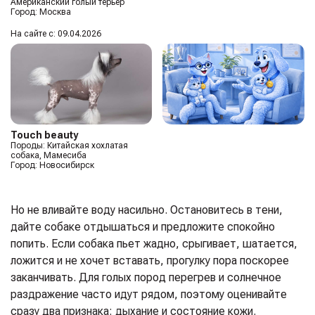
Американский голый терьер
Город: Москва
На сайте с: 09.04.2026
Touch beauty
Породы: Китайская хохлатая
собака, Мамесиба
Город: Новосибирск
Но не вливайте воду насильно. Остановитесь в тени,
дайте собаке отдышаться и предложите спокойно
попить. Если собака пьет жадно, срыгивает, шатается,
ложится и не хочет вставать, прогулку пора поскорее
заканчивать. Для голых пород перегрев и солнечное
раздражение часто идут рядом, поэтому оценивайте
сразу два признака: дыхание и состояние кожи.