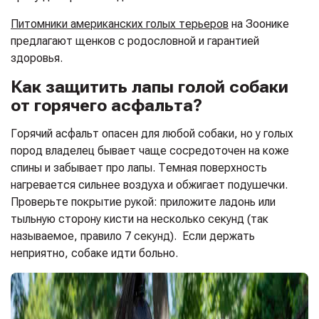
Питомники американских голых терьеров
на Зоонике
предлагают щенков с родословной и гарантией
здоровья.
Как защитить лапы голой собаки
от горячего асфальта?
Горячий асфальт опасен для любой собаки, но у голых
пород владелец бывает чаще сосредоточен на коже
спины и забывает про лапы. Темная поверхность
нагревается сильнее воздуха и обжигает подушечки.
Проверьте покрытие рукой: приложите ладонь или
тыльную сторону кисти на несколько секунд (так
называемое, правило 7 секунд). Если держать
неприятно, собаке идти больно.