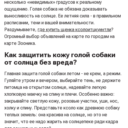
несколько «невидимых» градусов к реальному
ощущению. Голая собака не обязана доказывать
выносливость на солнце. Ее летняя сила - в правильном
расписании, тени и вашей внимательности.
Раздумываете,
где купить щенка ксолоитцкуинтли
?
Огромный выбор объявлений на карте по городам на
карте Зооника.
Как защитить кожу голой собаки
от солнца без вреда?
Главная защита голой собаки летом - не крем, а режим.
Гуляйте утром и вечером, выбирайте тень, не держите
питомца на открытом солнце, надевайте легкую
хлопковую маечку на спину и плечи. Особенно важно:
закрывайте светлую кожу, розовые участки, уши, нос,
холку и спину. Представьте ксоло как древнюю собаку
теплых земель: она красива на солнце, но это не
значит, что ее надо жарить на солнцепеке ради кадра