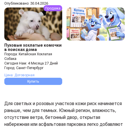
Опубликовано: 30.04.2026
Продажа
Пуховые хохлатые комочки
в поисках дома
Порода: Китайская Хохлатая
Собака
Сегодня Нам: 4 Месяца 27 Дней
Город: Санкт-Петербург
Цена: Договорная
Купить
Для светлых и розовых участков кожи риск начинается
раньше, чем для темных. Южный регион, влажность,
отсутствие ветра, бетонный двор, открытая
набережная или асфальтовая парковка легко добавляют