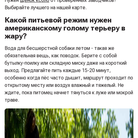
Нужен
щенок ксоло
от проверенных заводчиков?
Выбирайте лучшего на нашей карте.
Какой питьевой режим нужен
американскому голому терьеру в
жару?
Вода для бесшерстной собаки летом - такая же
обязательная вещь, как поводок. Берите с собой
бутылку-поилку или складную миску даже на короткий
выход. Предлагайте пить каждые 15-20 минут,
особенно когда пёс часто дышит, маршрут проходит по
открытому месту или воздух влажный и тяжелый. Не
ждите, пока питомец начнет тянуться к луже или мокрой
траве.