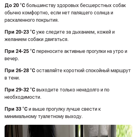
До 20 °C
большинству здоровых бесшерстных собак
обычно комфортно, если нет палящего солнца и
раскаленного покрытия.
При 20-23 °C
уже следите за дыханием, кожей и
желанием собаки двигаться.
При 24-25 °C
переносите активные прогулки на утро и
вечер.
При 26-28 °C
оставляйте короткий спокойный маршрут
в тени.
При 29-32 °C
выходите только ненадолго и по
необходимости.
При 33 °C
и выше прогулку лучше свести к
минимальному туалетному выходу.