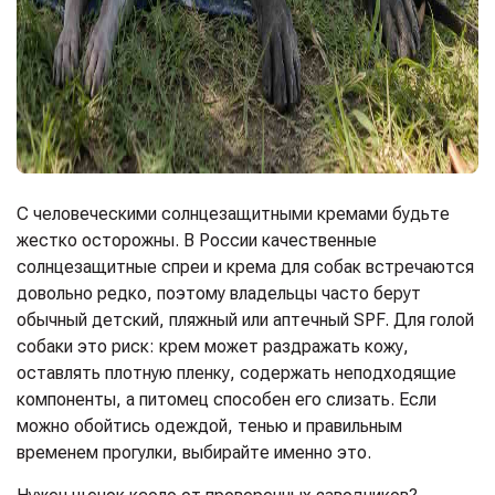
С человеческими солнцезащитными кремами будьте
жестко осторожны. В России качественные
солнцезащитные спреи и крема для собак встречаются
довольно редко, поэтому владельцы часто берут
обычный детский, пляжный или аптечный SPF. Для голой
собаки это риск: крем может раздражать кожу,
оставлять плотную пленку, содержать неподходящие
компоненты, а питомец способен его слизать. Если
можно обойтись одеждой, тенью и правильным
временем прогулки, выбирайте именно это.