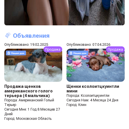
Объявления
Опубликовано: 19.02.2025
Опубликовано: 07.04.2026
Продажа
Продажа
Продажа щенков
Щенки ксолоитцкуинтли
американского голого
мини
терьера (4 мальчика)
Порода: Ксолоитцкуинтли
Порода: Американский Голый
Сегодня Нам: 4 Месяца 24 Дня
Терьер
Город: Клин
Сегодня Мне: 1 Год 8 Месяцев 27
Дней
Город: Московская Область