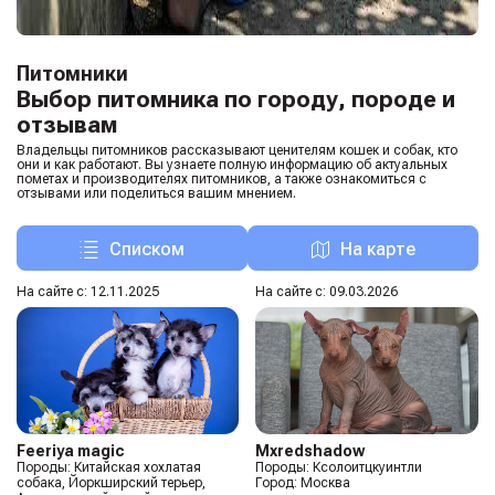
Питомники
Выбор питомника по городу, породе и
отзывам
Владельцы питомников рассказывают ценителям кошек и собак, кто
они и как работают. Вы узнаете полную информацию об актуальных
пометах и производителях питомников, а также ознакомиться с
отзывами или поделиться вашим мнением.
Списком
На карте
На сайте с: 12.11.2025
На сайте с: 09.03.2026
Feeriya magic
Mxredshadow
Породы: Китайская хохлатая
Породы: Ксолоитцкуинтли
собака, Йоркширский терьер,
Город: Москва