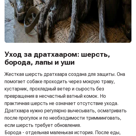
Уход за дратхааром: шерсть,
борода, лапы и уши
Жесткая шерсть дратхаара создана для защиты. Она
помогает собаке проходить через мокрую траву,
кустарник, прохладный ветер и сырость без
превращения в несчастный ватный комок. Но
практичная шерсть не означает отсутствие ухода.
Дратхаара нужно регулярно вычесывать, осматривать
после прогулок и по необходимости тримминговать,
если шерсть требует обновления.
Борода - отдельная маленькая история. После еды,