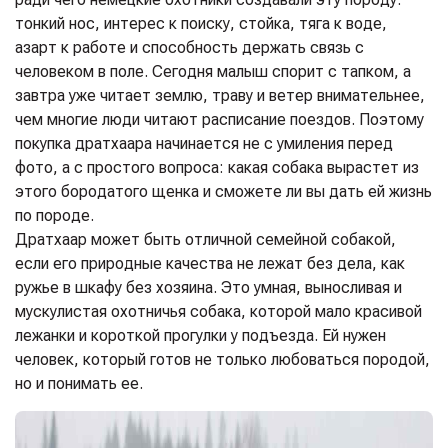
тонкий нос, интерес к поиску, стойка, тяга к воде,
азарт к работе и способность держать связь с
человеком в поле. Сегодня малыш спорит с тапком, а
завтра уже читает землю, траву и ветер внимательнее,
чем многие люди читают расписание поездов. Поэтому
покупка дратхаара начинается не с умиления перед
фото, а с простого вопроса: какая собака вырастет из
этого бородатого щенка и сможете ли вы дать ей жизнь
по породе.
Дратхаар может быть отличной семейной собакой,
если его природные качества не лежат без дела, как
ружье в шкафу без хозяина. Это умная, выносливая и
мускулистая охотничья собака, которой мало красивой
лежанки и короткой прогулки у подъезда. Ей нужен
человек, который готов не только любоваться породой,
но и понимать ее.