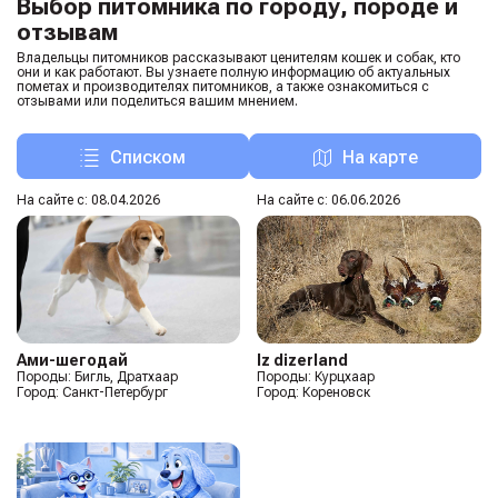
Выбор питомника по городу, породе и
отзывам
Владельцы питомников рассказывают ценителям кошек и собак, кто
они и как работают. Вы узнаете полную информацию об актуальных
пометах и производителях питомников, а также ознакомиться с
отзывами или поделиться вашим мнением.
Списком
На карте
На сайте с: 08.04.2026
На сайте с: 06.06.2026
Ами-шегодай
Iz dizerland
Породы: Бигль, Дратхаар
Породы: Курцхаар
Город: Санкт-Петербург
Город: Кореновск