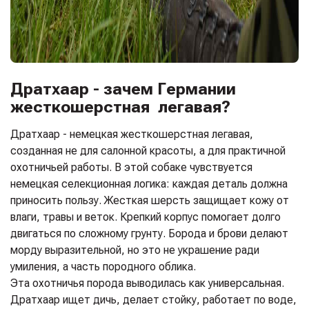
Дратхаар - зачем Германии
жесткошерстная легавая?
Дратхаар - немецкая жесткошерстная легавая,
созданная не для салонной красоты, а для практичной
охотничьей работы. В этой собаке чувствуется
немецкая селекционная логика: каждая деталь должна
приносить пользу. Жесткая шерсть защищает кожу от
влаги, травы и веток. Крепкий корпус помогает долго
двигаться по сложному грунту. Борода и брови делают
морду выразительной, но это не украшение ради
умиления, а часть породного облика.
Эта охотничья порода выводилась как универсальная.
Дратхаар ищет дичь, делает стойку, работает по воде,