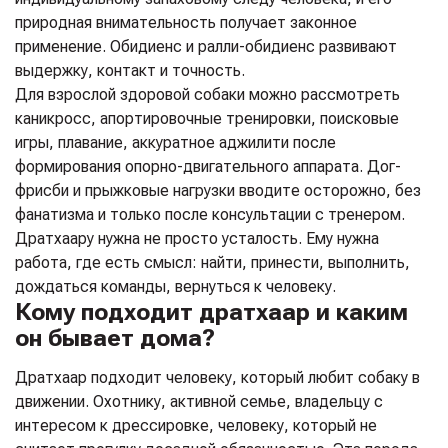
природная внимательность получает законное
применение. Обидиенс и ралли-обидиенс развивают
выдержку, контакт и точность.
Для взрослой здоровой собаки можно рассмотреть
каникросс, апортировочные тренировки, поисковые
игры, плавание, аккуратное аджилити после
формирования опорно-двигательного аппарата. Дог-
фрисби и прыжковые нагрузки вводите осторожно, без
фанатизма и только после консультации с тренером.
Дратхаару нужна не просто усталость. Ему нужна
работа, где есть смысл: найти, принести, выполнить,
дождаться команды, вернуться к человеку.
Кому подходит дратхаар и каким
он бывает дома?
Дратхаар подходит человеку, который любит собаку в
движении. Охотнику, активной семье, владельцу с
интересом к дрессировке, человеку, который не