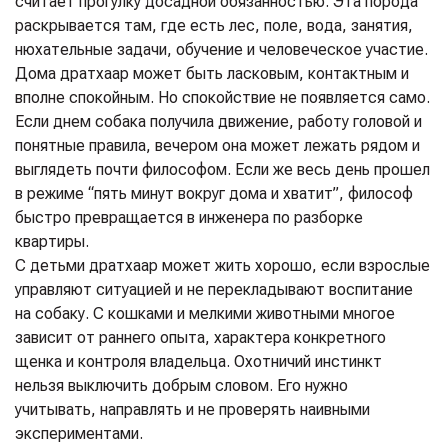
считает прогулку досадной обязанностью. Эта порода
раскрывается там, где есть лес, поле, вода, занятия,
нюхательные задачи, обучение и человеческое участие.
Дома дратхаар может быть ласковым, контактным и
вполне спокойным. Но спокойствие не появляется само.
Если днем собака получила движение, работу головой и
понятные правила, вечером она может лежать рядом и
выглядеть почти философом. Если же весь день прошел
в режиме “пять минут вокруг дома и хватит”, философ
быстро превращается в инженера по разборке
квартиры.
С детьми дратхаар может жить хорошо, если взрослые
управляют ситуацией и не перекладывают воспитание
на собаку. С кошками и мелкими животными многое
зависит от раннего опыта, характера конкретного
щенка и контроля владельца. Охотничий инстинкт
нельзя выключить добрым словом. Его нужно
учитывать, направлять и не проверять наивными
экспериментами.