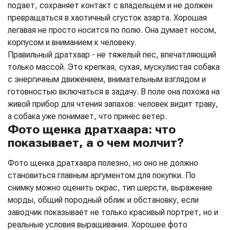
подает, сохраняет контакт с владельцем и не должен
превращаться в хаотичный сгусток азарта. Хорошая
легавая не просто носится по полю. Она думает носом,
корпусом и вниманием к человеку.
Правильный дратхаар - не тяжелый пес, впечатляющий
только массой. Это крепкая, сухая, мускулистая собака
с энергичным движением, внимательным взглядом и
готовностью включаться в задачу. В поле она похожа на
живой прибор для чтения запахов: человек видит траву,
а собака уже понимает, что принес ветер.
Фото щенка дратхаара: что
показывает, а о чем молчит?
Фото щенка дратхаара полезно, но оно не должно
становиться главным аргументом для покупки. По
снимку можно оценить окрас, тип шерсти, выражение
морды, общий породный облик и обстановку, если
заводчик показывает не только красивый портрет, но и
реальные условия выращивания. Хорошее фото