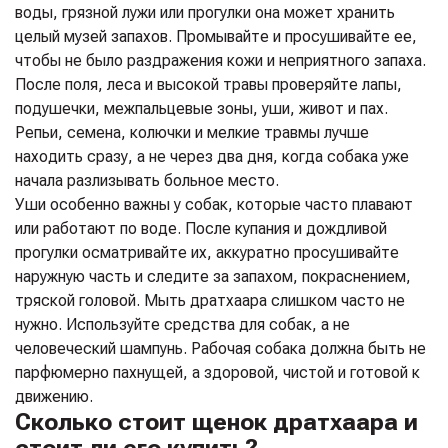
воды, грязной лужи или прогулки она может хранить
целый музей запахов. Промывайте и просушивайте ее,
чтобы не было раздражения кожи и неприятного запаха.
После поля, леса и высокой травы проверяйте лапы,
подушечки, межпальцевые зоны, уши, живот и пах.
Репьи, семена, колючки и мелкие травмы лучше
находить сразу, а не через два дня, когда собака уже
начала разлизывать больное место.
Уши особенно важны у собак, которые часто плавают
или работают по воде. После купания и дождливой
прогулки осматривайте их, аккуратно просушивайте
наружную часть и следите за запахом, покраснением,
тряской головой. Мыть дратхаара слишком часто не
нужно. Используйте средства для собак, а не
человеческий шампунь. Рабочая собака должна быть не
парфюмерно пахнущей, а здоровой, чистой и готовой к
движению.
Сколько стоит щенок дратхаара и
стоит ли его купить?