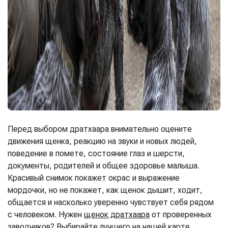
Перед выбором дратхаара внимательно оцените
движения щенка, реакцию на звуки и новых людей,
поведение в помете, состояние глаз и шерсти,
документы, родителей и общее здоровье малыша.
Красивый снимок покажет окрас и выражение
мордочки, но не покажет, как щенок дышит, ходит,
общается и насколько уверенно чувствует себя рядом
с человеком.
Нужен
щенок дратхаара
от проверенных
заводчиков? Выбирайте лучшего на нашей карте.