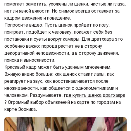
помогает заметить, ухожены ли щенки, чистые ли глаза,
нет ли явной вялости. Но снимок всегда оставляет за
кадром движение и поведение.
Попросите видео. Пусть щенок пройдет по полу,
поиграет, подойдет к человеку, покажет себя без
постановки и суеты вокруг камеры. Для дратхаара это
особенно важно: порода растет не в сторону
декоративной неподвижности, а в сторону движения,
поиска и выносливости.
Красивый кадр может быть удачным мгновением.
Вживую видно больше: как щенок ставит лапы, как
реагирует на звук, как восстанавливается после
неожиданности, как общается с однопометниками и
человеком.
Раздумываете,
где купить щенка дратхаара
? Огромный выбор объявлений на карте по городам на
карте Зооника.