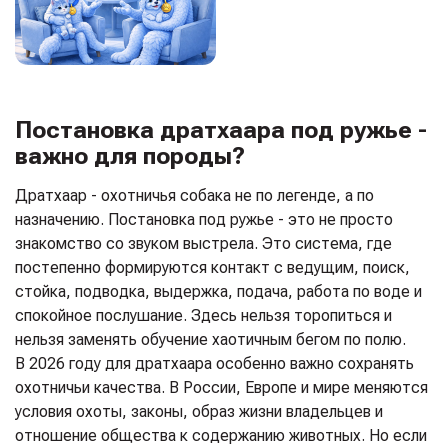
Постановка дратхаара под ружье -
важно для породы?
Дратхаар - охотничья собака не по легенде, а по
назначению. Постановка под ружье - это не просто
знакомство со звуком выстрела. Это система, где
постепенно формируются контакт с ведущим, поиск,
стойка, подводка, выдержка, подача, работа по воде и
спокойное послушание. Здесь нельзя торопиться и
нельзя заменять обучение хаотичным бегом по полю.
В 2026 году для дратхаара особенно важно сохранять
охотничьи качества. В России, Европе и мире меняются
условия охоты, законы, образ жизни владельцев и
отношение общества к содержанию животных. Но если