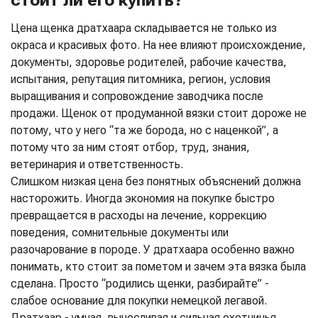
Цена щенка дратхаара складывается не только из
окраса и красивых фото. На нее влияют происхождение,
документы, здоровье родителей, рабочие качества,
испытания, репутация питомника, регион, условия
выращивания и сопровождение заводчика после
продажи. Щенок от продуманной вязки стоит дороже не
потому, что у него “та же борода, но с наценкой”, а
потому что за ним стоят отбор, труд, знания,
ветеринария и ответственность.
Слишком низкая цена без понятных объяснений должна
насторожить. Иногда экономия на покупке быстро
превращается в расходы на лечение, коррекцию
поведения, сомнительные документы или
разочарование в породе. У дратхаара особенно важно
понимать, кто стоит за пометом и зачем эта вязка была
сделана. Просто “родились щенки, разбирайте” -
слабое основание для покупки немецкой легавой.
Дратхаар - умная, выносливая и сильная охотничья