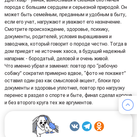
порода с большим сердцем и серьезной природой. Он
может быть семейным, преданным и удобным в быту,
если его учат, нагружают и уважают его назначение.
Смотрите происхождение, здоровье, психику,
документы, родителей, условия выращивания и
заводчика, который говорит о породе честно. Тогда в
дом приедет не источник хаоса, а будущий надежный
напарник - бородатый, деловой и очень живой.
Что именно убрал и заменил: повтор про “рабочую
собаку” сократил примерно вдвое, “фото не покажет”
оставил один раз как смысловой акцент, блоки про
документы и здоровье уплотнил, повтор про нагрузку
перенес в раздел о спорте и быте, финал сделал короче
и без второго круга тех же аргументов.