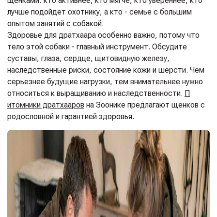
щенками: кто активнее, кто мягче, кто увереннее, кто
лучше подойдет охотнику, а кто - семье с большим
опытом занятий с собакой.
Здоровье для дратхаара особенно важно, потому что
тело этой собаки - главный инструмент. Обсудите
суставы, глаза, сердце, щитовидную железу,
наследственные риски, состояние кожи и шерсти. Чем
серьезнее будущие нагрузки, тем внимательнее нужно
относиться к выращиванию и наследственности.
П
итомники дратхааров
на Зоонике предлагают щенков с
родословной и гарантией здоровья.