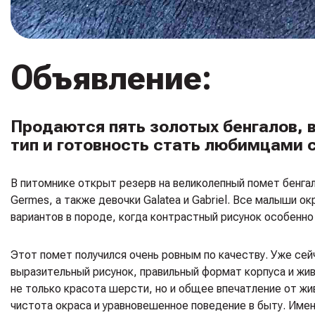
Объявление:
Продаются пять золотых бенгалов, в
тип и готовность стать любимцами 
В питомнике открыт резерв на великолепный помет бенгаль
Germes, а также девочки Galatea и Gabriel. Все малыши 
вариантов в породе, когда контрастный рисунок особенн
Этот помет получился очень ровным по качеству. Уже се
выразительный рисунок, правильный формат корпуса и жив
не только красота шерсти, но и общее впечатление от жи
чистота окраса и уравновешенное поведение в быту. Име