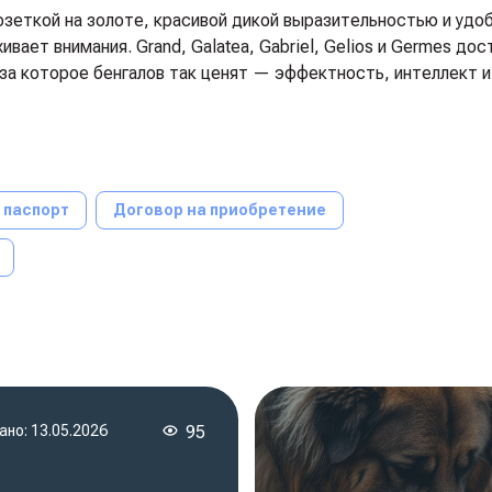
розеткой на золоте, красивой дикой выразительностью и уд
ет внимания. Grand, Galatea, Gabriel, Gelios и Germes дос
 за которое бенгалов так ценят — эффектность, интеллект 
 паспорт
Договор на приобретение
ано:
13.05.2026
95