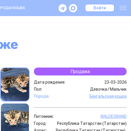
Войти
РОДЫ КОШЕК
аже
Продажа
Дата рождения:
23-03-2026
Пол:
Девочка
/
Мальчик
Порода:
Бенгальская кошка
Питомник:
WALDEGRAND
Город:
Республика Татарстан (Татарстан)
Адрес:
Республика Татарстан (Татарстан),