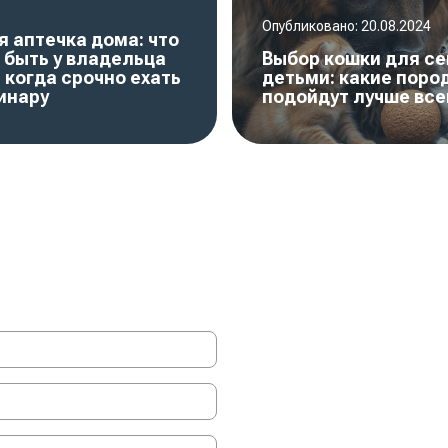
Опубликовано:
20.08.2024
 аптечка дома: что
 быть у владельца
Выбор кошки для се
 когда срочно ехать
детьми: какие поро
инару
подойдут лучше все