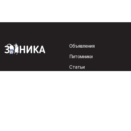
Объявления
Питомники
Статьи
Регистрация питомника
Реклама на Зоонике
© 2026 Зооника. Все права защищены.
Правила публ