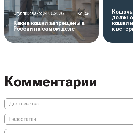
Кошачья
Опубликовано:
24.06.2026
46
должно
Какие кошки запрещены в
кошки и
России на самом деле
к ветер
Комментарии