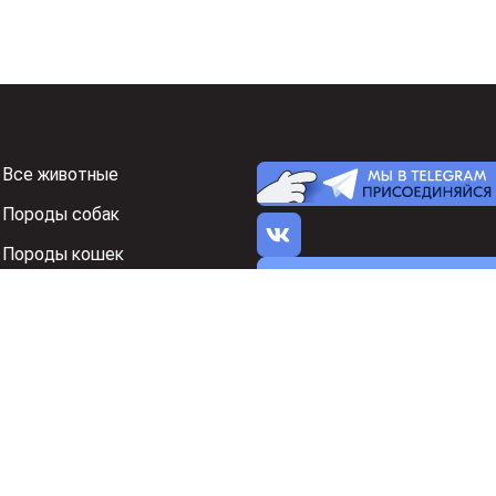
Все животные
Породы собак
Породы кошек
Я нашел ошибку на 
Знакомства
Реклама на Зоон
икации отзывов
Политика конфиденциальности