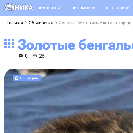
ОБЪЯВЛЕНИЯ
ПИТОМНИКИ
ВЕТКЛИНИКИ
Главная
Объявления
Золотые бенгальские котята к прод
Золотые бенгал
0
26