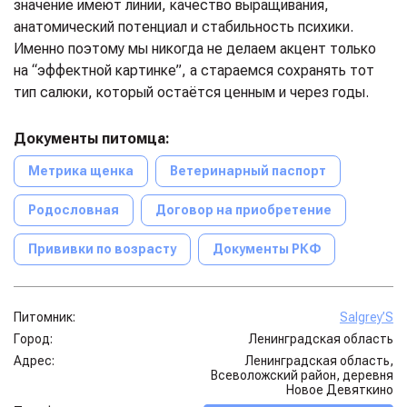
значение имеют линии, качество выращивания,
анатомический потенциал и стабильность психики.
Именно поэтому мы никогда не делаем акцент только
на “эффектной картинке”, а стараемся сохранять тот
тип салюки, который остаётся ценным и через годы.
Документы питомца:
Метрика щенка
Ветеринарный паспорт
Родословная
Договор на приобретение
Прививки по возрасту
Документы РКФ
Питомник:
Salgrey’S
Город:
Ленинградская область
Адрес:
Ленинградская область,
Всеволожский район, деревня
Новое Девяткино