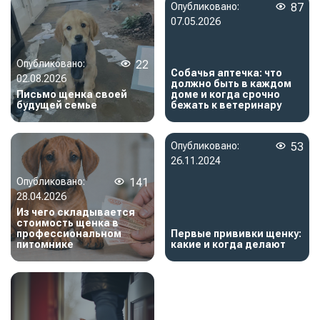
Опубликовано:
87
07.05.2026
Опубликовано:
22
Собачья аптечка: что
02.08.2026
должно быть в каждом
Письмо щенка своей
доме и когда срочно
будущей семье
бежать к ветеринару
Опубликовано:
53
26.11.2024
Опубликовано:
141
28.04.2026
Из чего складывается
стоимость щенка в
профессиональном
Первые прививки щенку:
питомнике
какие и когда делают