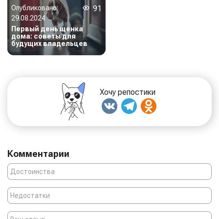
Опубликовано:
91
29.08.2024
Первый день щенка
дома: советы для
будущих владельцев
Хочу репостики
Комментарии