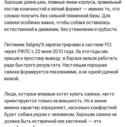
Хорошая длина шеи, плавные линии корпуса, правильный
постав конечностей и лёгкий формат — именно то, что
сложно получить без сильной племенной базы. Для
салюки особенно важно, чтобы собака оставалась
естественной в движении, без утяжеления и грубости.
Питомник Salgrey’S зарегистрирован в системе FCI
через РФЛС с 22 июня 2010 года. За эти годы мы
пришли к простому выводу: в борзых нельзя работать
ради быстрого результата. Настоящая породная
салюки формируется поколениями, а не одной удачной
вязкой.
Люди, которые впервые хотят купить салюки, часто
ориентируются только на внешность. Но в жизни
именно характер определяет, насколько комфортной
будет собака рядом с человеком. Хорошая салюки не
должна быть истеричной или хаотичной — это