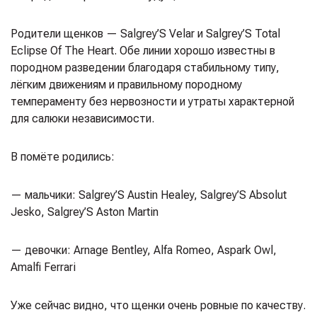
Родители щенков — Salgrey’S Velar и Salgrey’S Total
Eclipse Of The Heart. Обе линии хорошо известны в
породном разведении благодаря стабильному типу,
лёгким движениям и правильному породному
темпераменту без нервозности и утраты характерной
для салюки независимости.
В помёте родились:
— мальчики: Salgrey’S Austin Healey, Salgrey’S Absolut
Jesko, Salgrey’S Aston Martin
— девочки: Arnage Bentley, Alfa Romeo, Aspark Owl,
Amalfi Ferrari
Уже сейчас видно, что щенки очень ровные по качеству.