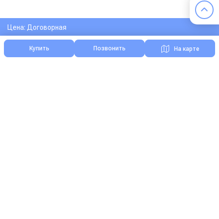
Цена: Договорная
Купить
Позвонить
На карте
Я нашел ошибку на сайте