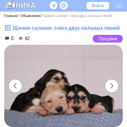
Войти
Главная
Объявления
Щенки салюки: союз двух сильных линий
Щенки салюки: союз двух сильных линий
0
42
Продажа