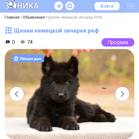
Войти
Главная
Объявления
Щенки немецкой овчарки РКФ
Щенки немецкой овчарки ркф
0
74
Продажа