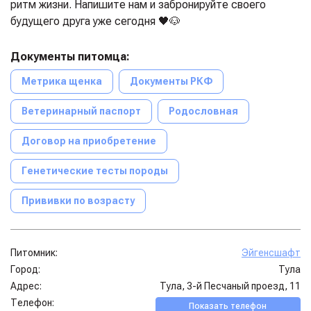
ритм жизни. Напишите нам и забронируйте своего
будущего друга уже сегодня 🖤🐶
Документы питомца:
Метрика щенка
Документы РКФ
Ветеринарный паспорт
Родословная
Договор на приобретение
Генетические тесты породы
Прививки по возрасту
Питомник:
Эйгенсшафт
Город:
Тула
Адрес:
Тула, 3-й Песчаный проезд, 11
Телефон:
Показать телефон