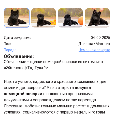
Дата рождения:
04-09-2025
Пол:
Девочка
/
Мальчик
Порода:
Немецкая овчарка
Объявление:
Объявление – щенки немецкой овчарки из питомника
«ЭйгенсшафТ», Тула 🐾
Ищете умного, надёжного и красивого компаньона для
семьи и дрессировки? У нас открыта
покупка
немецкой овчарки
с полностью прозрачными
документами и сопровождением после переезда.
Ласковые, любознательные малыши растут в домашних
условиях, социализируются с первых недель и готовы