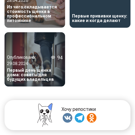
28.04.2026
Из чего складывается
стоимость щенка в
профессиональном
Первые прививки щенку:
питомнике
какие и когда делают
Опубликовано:
94
29.08.2024
Первый день щенка
дома: советы для
будущих владельцев
Хочу репостики