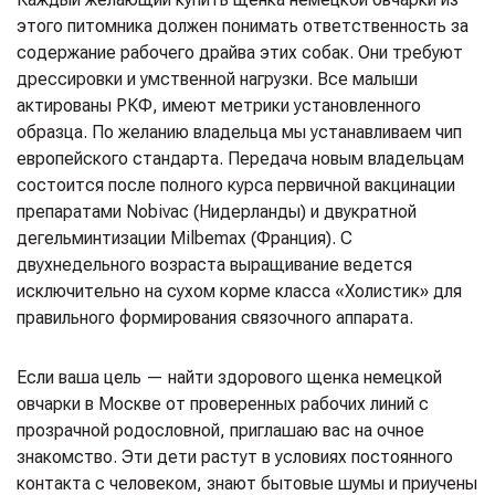
этого питомника должен понимать ответственность за
содержание рабочего драйва этих собак. Они требуют
дрессировки и умственной нагрузки. Все малыши
актированы РКФ, имеют метрики установленного
образца. По желанию владельца мы устанавливаем чип
европейского стандарта. Передача новым владельцам
состоится после полного курса первичной вакцинации
препаратами Nobivac (Нидерланды) и двукратной
дегельминтизации Milbemax (Франция). С
двухнедельного возраста выращивание ведется
исключительно на сухом корме класса «Холистик» для
правильного формирования связочного аппарата.
Если ваша цель — найти здорового щенка немецкой
овчарки в Москве от проверенных рабочих линий с
прозрачной родословной, приглашаю вас на очное
знакомство. Эти дети растут в условиях постоянного
контакта с человеком, знают бытовые шумы и приучены