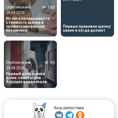
Опубликовано:
143
28.04.2026
Из чего складывается
стоимость щенка в
профессиональном
Первые прививки щенку:
питомнике
какие и когда делают
Опубликовано:
93
29.08.2024
Первый день щенка
дома: советы для
будущих владельцев
Хочу репостики