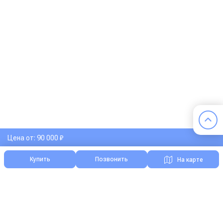
Цена от: 90 000 ₽
Купить
Позвонить
На карте