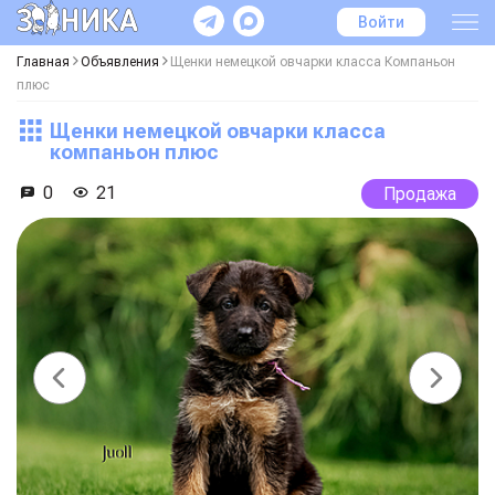
Войти
Главная
Объявления
Щенки немецкой овчарки класса Компаньон
плюс
Щенки немецкой овчарки класса
компаньон плюс
0
21
Продажа