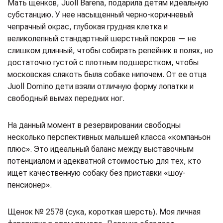
Мать щенков, Juoll Barena, подарила детям идеальную
субстанцию. У нее насыщенный черно-коричневый
чепрачный окрас, глубокая грудная клетка и
великолепный стандартный шерстный покров — не
слишком длинный, чтобы собирать репейник в полях, но
достаточно густой с плотным подшерстком, чтобы
московская слякоть была собаке нипочем. От ее отца
Juoll Domino дети взяли отличную форму лопатки и
свободный вымах передних ног.
На данный момент в резервировании свободны
несколько перспективных малышей класса «компаньон
плюс». Это идеальный баланс между выставочным
потенциалом и адекватной стоимостью для тех, кто
ищет качественную собаку без приставки «шоу-
пенсионер».
Щенок № 2578 (сука, короткая шерсть). Моя личная