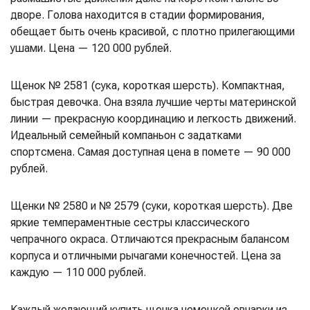
дворе. Голова находится в стадии формирования,
обещает быть очень красивой, с плотно прилегающими
ушами. Цена — 120 000 рублей.
Щенок № 2581 (сука, короткая шерсть). Компактная,
быстрая девочка. Она взяла лучшие черты материнской
линии — прекрасную координацию и легкость движений.
Идеальный семейный компаньон с задатками
спортсмена. Самая доступная цена в помете — 90 000
рублей.
Щенки № 2580 и № 2579 (суки, короткая шерсть). Две
яркие темпераментные сестры классического
чепрачного окраса. Отличаются прекрасным балансом
корпуса и отличными рычагами конечностей. Цена за
каждую — 110 000 рублей.
Каждый желающий купить щенка немецкой овчарки из