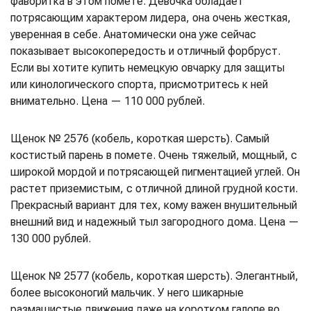
фаворитка в этом помете. Девочка обладает
потрясающим характером лидера, она очень жесткая,
уверенная в себе. Анатомически она уже сейчас
показывает высокопередость и отличный форбруст.
Если вы хотите купить немецкую овчарку для защиты
или кинологического спорта, присмотритесь к ней
внимательно. Цена — 110 000 рублей.
Щенок № 2576 (кобель, короткая шерсть). Самый
костистый парень в помете. Очень тяжелый, мощный, с
широкой мордой и потрясающей пигментацией углей. Он
растет приземистым, с отличной длиной грудной кости.
Прекрасный вариант для тех, кому важен внушительный
внешний вид и надежный тыл загородного дома. Цена —
130 000 рублей.
Щенок № 2577 (кобель, короткая шерсть). Элегантный,
более высоконогий мальчик. У него шикарные
размашистые движения даже на коротком галопе во