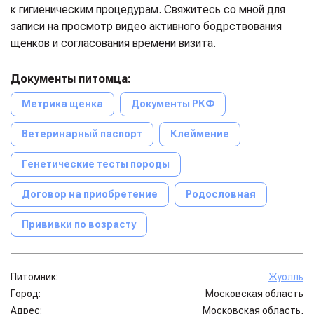
к гигиеническим процедурам. Свяжитесь со мной для
записи на просмотр видео активного бодрствования
щенков и согласования времени визита.
Документы питомца:
Метрика щенка
Документы РКФ
Ветеринарный паспорт
Клеймение
Генетические тесты породы
Договор на приобретение
Родословная
Прививки по возрасту
Питомник:
Жуолль
Город:
Московская область
Адрес:
Московская область,