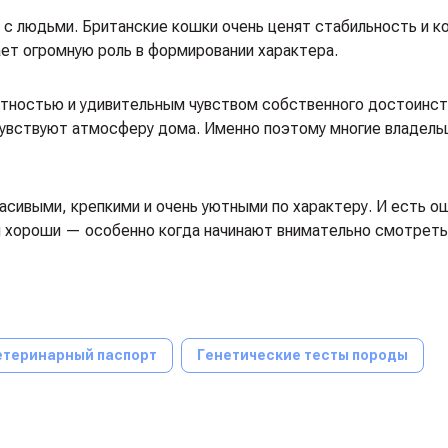
 с людьми. Британские кошки очень ценят стабильность и 
ет огромную роль в формировании характера.
ностью и удивительным чувством собственного достоинств
 чувствуют атмосферу дома. Именно поэтому многие владель
асивыми, крепкими и очень уютными по характеру. И есть о
 хороши — особенно когда начинают внимательно смотреть
етеринарный паспорт
Генетические тесты породы