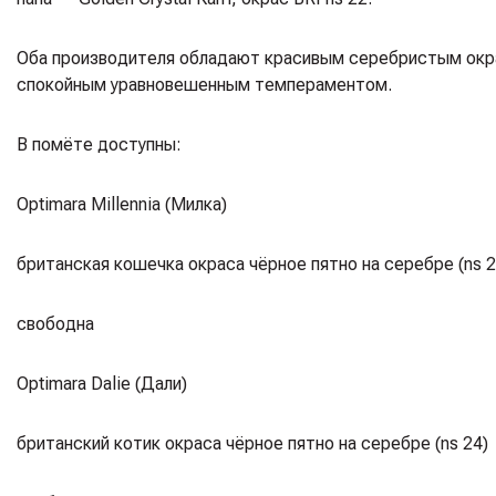
Оба производителя обладают красивым серебристым окр
спокойным уравновешенным темпераментом.
В помёте доступны:
Optimara Millennia (Милка)
британская кошечка окраса чёрное пятно на серебре (ns 2
свободна
Optimara Dalie (Дали)
британский котик окраса чёрное пятно на серебре (ns 24)