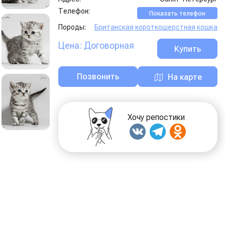
Телефон:
Показать телефон
Породы:
Британская короткошерстная кошка
Цена: Договорная
Купить
Позвонить
На карте
Хочу репостики