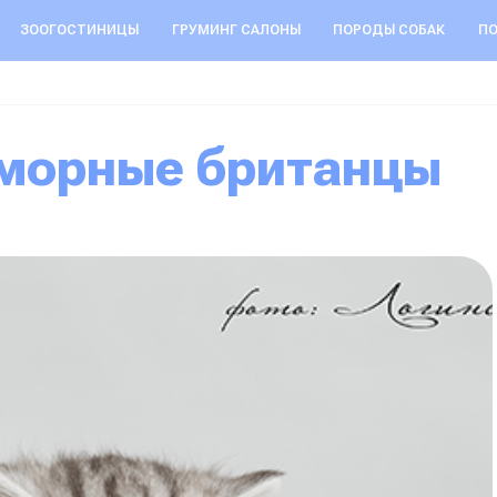
ЗООГОСТИНИЦЫ
ГРУМИНГ САЛОНЫ
ПОРОДЫ СОБАК
ПО
аморные британцы