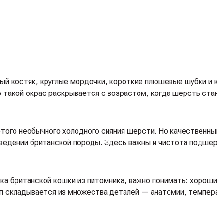
ый костяк, круглые мордочки, короткие плюшевые шубки и 
 такой окрас раскрывается с возрастом, когда шерсть ст
этого необычного холодного сияния шерсти. Но качественны
ведении британской породы. Здесь важны и чистота подшер
ка британской кошки из питомника, важно понимать: хорош
ип складывается из множества деталей — анатомии, темпер