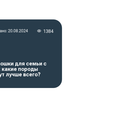
ано:
20.08.2024
1384
кошки для семьи с
: какие породы
ут лучше всего?