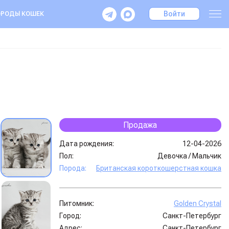
Войти
РОДЫ КОШЕК
Продажа
Дата рождения:
12-04-2026
Пол:
Девочка
/
Мальчик
Порода:
Британская короткошерстная кошка
Питомник:
Golden Crystal
Город:
Санкт-Петербург
Адрес:
Санкт-Петербург