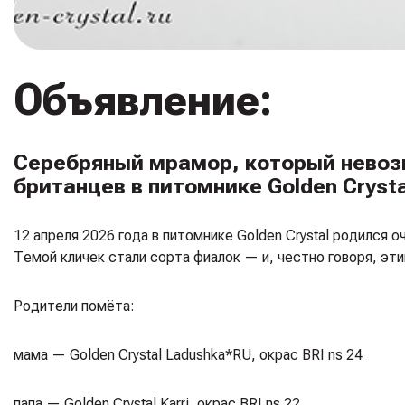
Объявление:
Серебряный мрамор, который невоз
британцев в питомнике Golden Crysta
12 апреля 2026 года в питомнике Golden Crystal родился
Темой кличек стали сорта фиалок — и, честно говоря, э
Родители помёта:
мама — Golden Crystal Ladushka*RU, окрас BRI ns 24
папа — Golden Crystal Karri, окрас BRI ns 22.