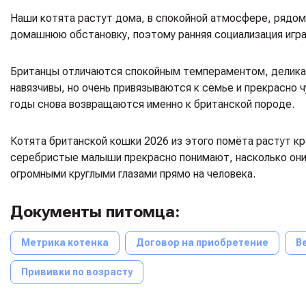
Наши котята растут дома, в спокойной атмосфере, рядом
домашнюю обстановку, поэтому ранняя социализация игра
Британцы отличаются спокойным темпераментом, деликат
навязчивы, но очень привязываются к семье и прекрасно
годы снова возвращаются именно к британской породе.
Котята британской кошки 2026 из этого помёта растут кр
серебристые малыши прекрасно понимают, насколько они
огромными круглыми глазами прямо на человека.
Документы питомца:
Метрика котенка
Договор на приобретение
В
Прививки по возрасту