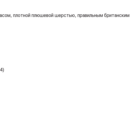
асом, плотной плюшевой шерстью, правильным британским 
4)