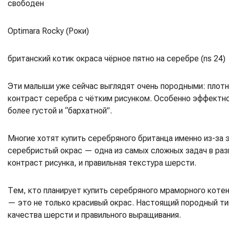
свободен
Optimara Rocky (Роки)
британский котик окраса чёрное пятно на серебре (ns 24)
Эти малыши уже сейчас выглядят очень породными: плотн
контраст серебра с чётким рисунком. Особенно эффектно
более густой и “бархатной”.
Многие хотят купить серебряного британца именно из-за 
серебристый окрас — одна из самых сложных задач в раз
контраст рисунка, и правильная текстура шерсти.
Тем, кто планирует купить серебряного мраморного котен
— это не только красивый окрас. Настоящий породный т
качества шерсти и правильного выращивания.