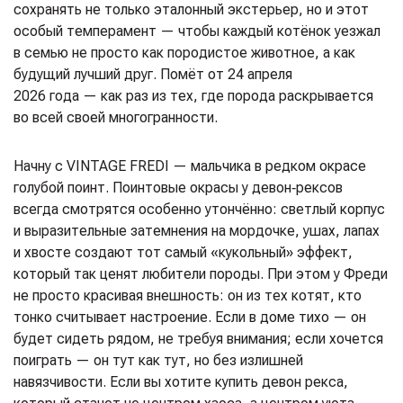
сохранять не только эталонный экстерьер, но и этот
особый темперамент — чтобы каждый котёнок уезжал
в семью не просто как породистое животное, а как
будущий лучший друг. Помёт от 24 апреля
2026 года — как раз из тех, где порода раскрывается
во всей своей многогранности.
Начну с VINTAGE FREDI — мальчика в редком окрасе
голубой поинт. Поинтовые окрасы у девон‑рексов
всегда смотрятся особенно утончённо: светлый корпус
и выразительные затемнения на мордочке, ушах, лапах
и хвосте создают тот самый «кукольный» эффект,
который так ценят любители породы. При этом у Фреди
не просто красивая внешность: он из тех котят, кто
тонко считывает настроение. Если в доме тихо — он
будет сидеть рядом, не требуя внимания; если хочется
поиграть — он тут как тут, но без излишней
навязчивости. Если вы хотите купить девон рекса,