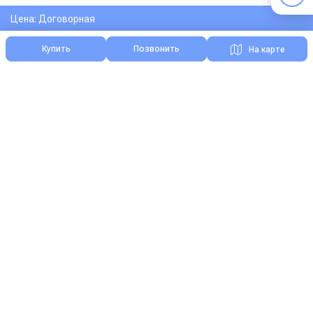
Цена: Договорная
Купить
Позвонить
На карте
Я нашел ошибку на сайте