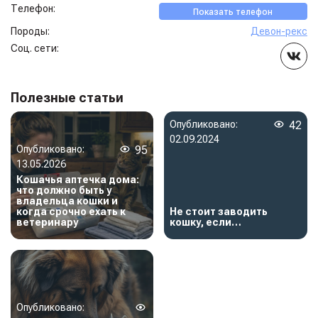
Телефон:
Показать телефон
Породы:
Девон-рекс
Соц. сети:
Полезные статьи
Опубликовано:
42
02.09.2024
Опубликовано:
95
13.05.2026
Кошачья аптечка дома:
что должно быть у
владельца кошки и
когда срочно ехать к
Не стоит заводить
ветеринару
кошку, если…
Опубликовано: