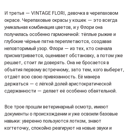
И третья — VINTAGE FLORI, девочка в черепаховом
окрасе. Черепаховые окрасы у кошек — это всегда
уникальная комбинация цветов, и у Флори она
получилась особенно гармоничной: тёплые рыжие и
глубокие чёрные пятна переплетаются, создавая
неповторимый узор. Флори — из тех, кто сначала
присматривается, оценивает обстановку, а потом уже
решает, стоит ли доверять. Она не бросается в
объятия первому встречному, зато тем, кого выберет,
отдаёт всю свою привязанность. Её манера
держаться — с лёгкой долей аристократической
сдержанности — делает её особенно обаятельной.
Все трое прошли ветеринарный осмотр, имеют
документы о происхождении и уже освоили базовые
навыки: уверенно пользуются лотком, знают
когтеточку, спокойно реагируют на новые звуки и