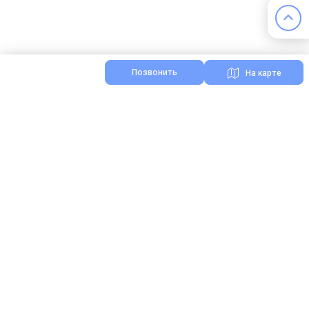
Позвонить
На карте
Я нашел ошибку на сайте