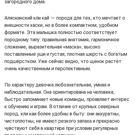
загородного дома.
Аляскинский кли кай — порода для тех, кто мечтает о
внешности хаски, но в более компактном, удобном
формате. Эта малышка полностью соответствует
породному типу: правильная анатомия, гармоничное
сложение, выразительная «маска», высоко
поставленные уши и густая, плотная шерсть с богатым
подшёрстком. Уже сейчас видно, что щенок растёт
очень качественным и перспективным.
По характеру девочка любознательная, умная и
наблюдательная. Она ориентирована на человека,
быстро запоминает новые команды, проявляет интерес
к обучению и играм. В отличие от крупных северных
пород, кли каи более удобны в быту: они аккуратны,
чистоплотны, не имеют резкого запаха и прекрасно
чувствуют себя в квартире при условии регулярных