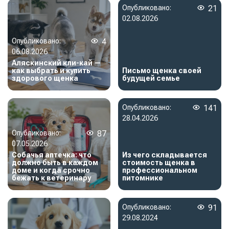
Опубликовано:
21
02.08.2026
Опубликовано:
4
06.08.2026
Аляскинский кли-кай —
как выбрать и купить
Письмо щенка своей
здорового щенка
будущей семье
Опубликовано:
141
28.04.2026
Опубликовано:
87
07.05.2026
Собачья аптечка: что
Из чего складывается
должно быть в каждом
стоимость щенка в
доме и когда срочно
профессиональном
бежать к ветеринару
питомнике
Опубликовано:
91
29.08.2024