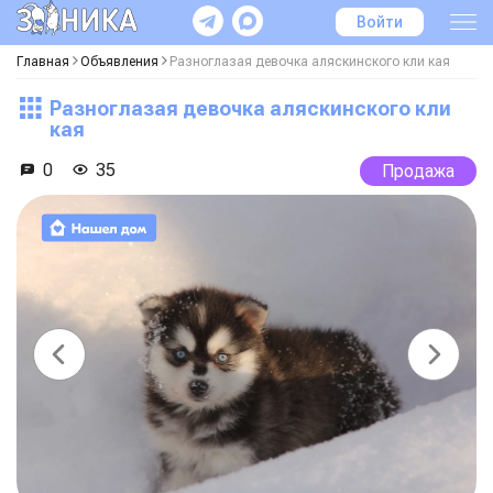
Войти
Главная
Объявления
Разноглазая девочка аляскинского кли кая
Разноглазая девочка аляскинского кли
кая
0
35
Продажа