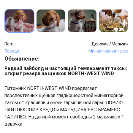
Пол:
Девочка
/
Мальчик
Порода:
Миниатюрная такса
Объявление:
Редкий пайболд и настоящий темперамент таксы:
открыт резерв на щенков NORTH-WEST WIND
Питомник NORTH-WEST WIND предлагает
перспективных щенков гладкошерстной миниатюрной
таксы от красивой и очень гармоничной пары: ЛОРИК’С
ПАЙ ШЕКСПИР КРЕДО и МАЛЬДИВА РУС БРАМЕРС
ГАЛИЛЕО. На данный момент свободны 2 мальчика и 1
девочка.