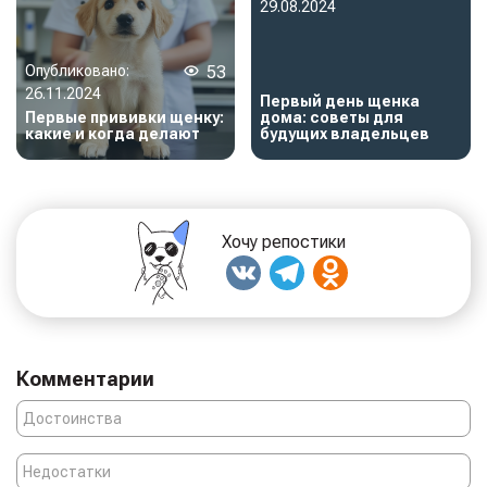
29.08.2024
Опубликовано:
53
26.11.2024
Первый день щенка
Первые прививки щенку:
дома: советы для
какие и когда делают
будущих владельцев
Хочу репостики
Комментарии