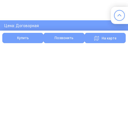
Цена: Договорная
Купить
Позвонить
На карте