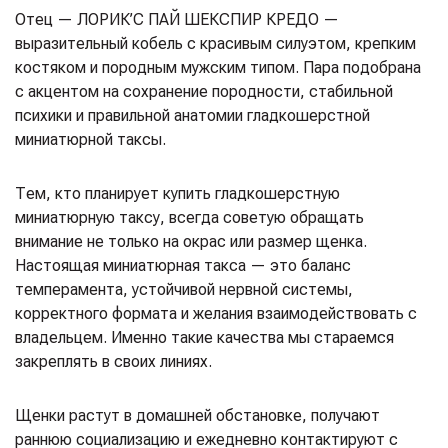
Отец — ЛОРИК’С ПАЙ ШЕКСПИР КРЕДО —
выразительный кобель с красивым силуэтом, крепким
костяком и породным мужским типом. Пара подобрана
с акцентом на сохранение породности, стабильной
психики и правильной анатомии гладкошерстной
миниатюрной таксы.
Тем, кто планирует купить гладкошерстную
миниатюрную таксу, всегда советую обращать
внимание не только на окрас или размер щенка.
Настоящая миниатюрная такса — это баланс
темперамента, устойчивой нервной системы,
корректного формата и желания взаимодействовать с
владельцем. Именно такие качества мы стараемся
закреплять в своих линиях.
Щенки растут в домашней обстановке, получают
раннюю социализацию и ежедневно контактируют с