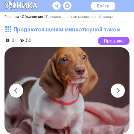
Войти
Главная
Объявления
Продаются щенки миниатюрной таксы
Продаются щенки миниатюрной таксы
0
50
Продажа