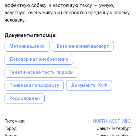
эффектную собаку, а настоящую таксу — умную,
азартную, очень живую и невероятно преданную своему
человеку.
Документы питомца:
Метрика щенка
Ветеринарный паспорт
Договор на приобретение
Генетические тесты породы
Прививки по возрасту
Документы РКФ
Родословная
Питомник:
NORTH-WEST WIND
Город:
Санкт-Петербург
Адрес:
Санкт-Петербург