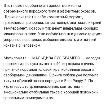
Этот помет особенно интересен ценителям
современного породного типа и эффектных окрасов.
Щенки сочетают в себе компактный формат,
правильные пропорции, качественную анатомию и яркий
темперамент, который так ценят владельцы хороших
миниатюрных такс. Уже сейчас малыши демонстрируют
уверенное поведение, любознательность и отличный
контакт с человеком.
Мать помета — МАЛЬДИВА РУС БРАМЕРС — молодая
перспективная сука рыжего пайболд окраса с очень
приятной породной головой, крепкой линией верха и
свободными движениями. В ринге собака уже получила
титулы «Лучший щенок породы» и Best Puppy-2. По
характеру это уравновешенная, контактная и
эмоционально стабильная такса с хорошей психикой и
правильным темпераментом.