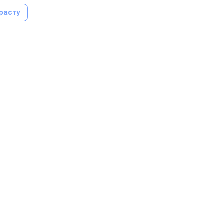
расту