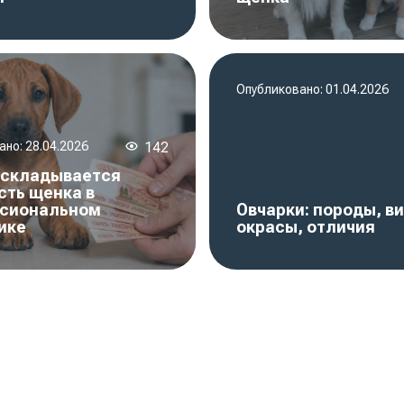
Опубликовано:
01.04.2026
ано:
28.04.2026
142
о складывается
сть щенка в
сиональном
Овчарки: породы, в
ике
окрасы, отличия