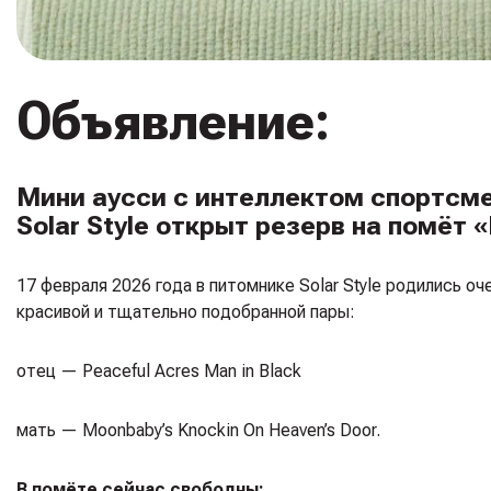
Объявление:
Мини аусси с интеллектом спортсм
Solar Style открыт резерв на помёт 
17 февраля 2026 года в питомнике Solar Style родились 
красивой и тщательно подобранной пары:
отец — Peaceful Acres Man in Black
мать — Moonbaby’s Knockin On Heaven’s Door.
В помёте сейчас свободны: