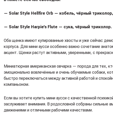
— Solar Style Hellfire Orb — кобель, чёрный триколор
— Solar Style Harpie’s Flute — сука, чёрный триколор.
Оба щенка имеют купированные хвосты и уже сейчас демо
корпуса. Для мини аусси особенно важно сочетание анато
акцент. Щенки растут активными, уверенными, с прекрасн
Миниатюрная американская овчарка — порода для тех, кто
эмоционально вовлечённые и очень обучаемые собаки, ко
быстро переключаться между активной работой и спокой
компаньоном.
Если вы хотите купить мини аусси с качественной психи
заслуживает внимания. В родословной собраны сильные а
движениями и отличными рабочими качествами.