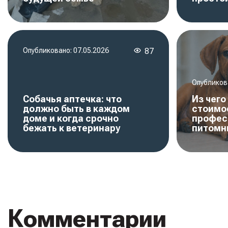
Опубликовано:
07.05.2026
87
Опубликов
Собачья аптечка: что
Из чег
должно быть в каждом
стоимо
доме и когда срочно
профес
бежать к ветеринару
питомн
Комментарии