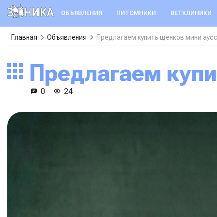
ОБЪЯВЛЕНИЯ
ПИТОМНИКИ
ВЕТКЛИНИКИ
Главная
Объявления
Предлагаем купить щенков мини аус
Предлагаем куп
0
24