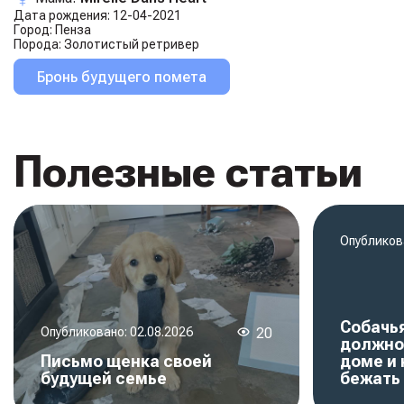
Дата рождения:
12-04-2021
Город:
Пенза
Порода:
Золотистый ретривер
Бронь будущего помета
Полезные статьи
Опубликов
Собачья
Опубликовано:
02.08.2026
20
должно
Письмо щенка своей
доме и 
будущей семье
бежать 