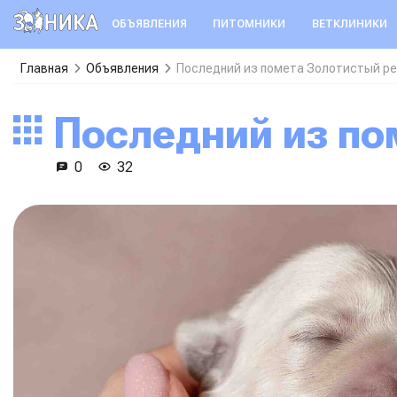
ОБЪЯВЛЕНИЯ
ПИТОМНИКИ
ВЕТКЛИНИКИ
Главная
Объявления
Последний из помета Золотистый р
Последний из п
0
32