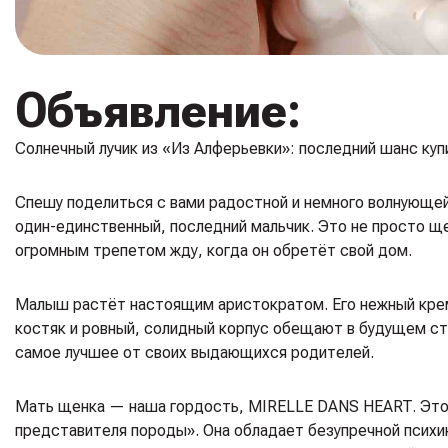
Объявление:
Солнечный лучик из «Из Алферьевки»: последний шанс ку
Спешу поделиться с вами радостной и немного волнующей
один-единственный, последний мальчик. Это не просто щен
огромным трепетом жду, когда он обретёт свой дом.
Малыш растёт настоящим аристократом. Его нежный кремо
костяк и ровный, солидный корпус обещают в будущем стат
самое лучшее от своих выдающихся родителей.
Мать щенка — наша гордость, MIRELLE DANS HEART. Это 
представителя породы». Она обладает безупречной психик