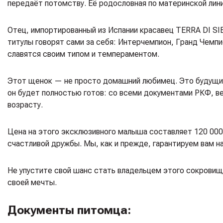
передаёт потомству. Её родословная по материнской лин
Отец, импортированный из Испании красавец TERRA DI SI
титулы говорят сами за себя: Интерчемпион, Гранд Чемп
славятся своим типом и темпераментом.
Этот щенок — не просто домашний любимец. Это будущий 
он будет полностью готов: со всеми документами РКФ, в
возрасту.
Цена на этого эксклюзивного малыша составляет 120 000 р
счастливой дружбы. Мы, как и прежде, гарантируем вам н
Не упустите свой шанс стать владельцем этого сокровища
своей мечты.
Документы питомца: