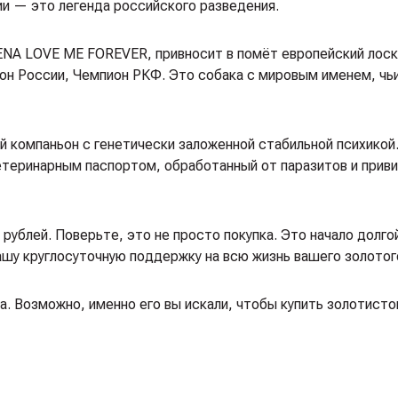
ии — это легенда российского разведения.
ENA LOVE ME FOREVER, привносит в помёт европейский лоск
ион России, Чемпион РКФ. Это собака с мировым именем, чь
компаньон с генетически заложенной стабильной психикой.
етеринарным паспортом, обработанный от паразитов и прив
ублей. Поверьте, это не просто покупка. Это начало долго
ашу круглосуточную поддержку на всю жизнь вашего золотог
. Возможно, именно его вы искали, чтобы купить золотисто