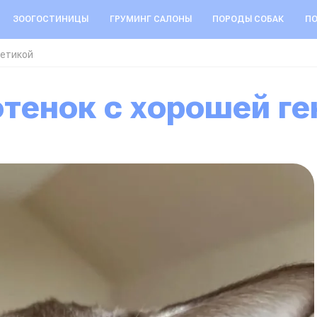
ЗООГОСТИНИЦЫ
ГРУМИНГ САЛОНЫ
ПОРОДЫ СОБАК
ПО
нетикой
отенок с хорошей г