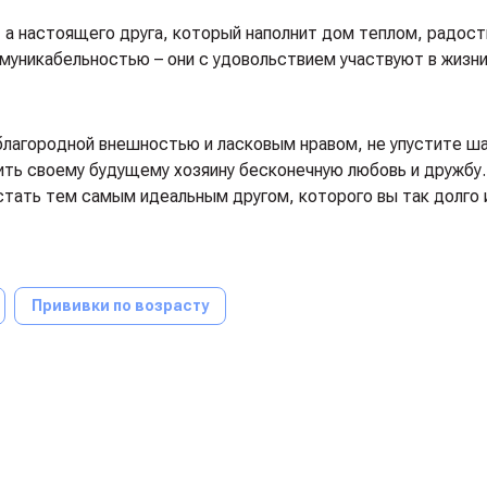
 а настоящего друга, который наполнит дом теплом, радост
уникабельностью – они с удовольствием участвуют в жизни
лагородной внешностью и ласковым нравом, не упустите ша
рить своему будущему хозяину бесконечную любовь и дружбу
стать тем самым идеальным другом, которого вы так долго 
Прививки по возрасту