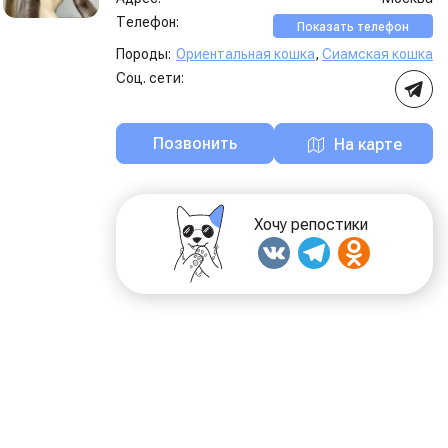
Телефон:
Показать телефон
Породы:
Ориентальная кошка
,
Сиамская кошка
Соц. сети:
Позвонить
На карте
Хочу репостики