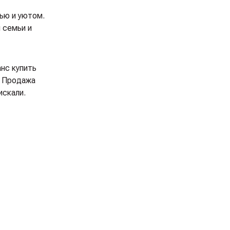
ью и уютом.
 семьи и
нс купить
. Продажа
искали.