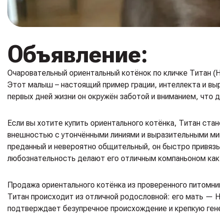
Объявление:
Очаровательный ориентальный котёнок по кличке Титан (H
Этот малыш – настоящий пример грации, интеллекта и выр
первых дней жизни он окружён заботой и вниманием, что 
Если вы хотите купить ориентального котёнка, Титан ст
внешностью с утончёнными линиями и выразительными ми
преданный и невероятно общительный, он быстро привязы
любознательность делают его отличным компаньоном как 
Продажа ориентального котёнка из проверенного питомни
Титан происходит из отличной родословной: его мать — Hat
подтверждает безупречное происхождение и крепкую ген